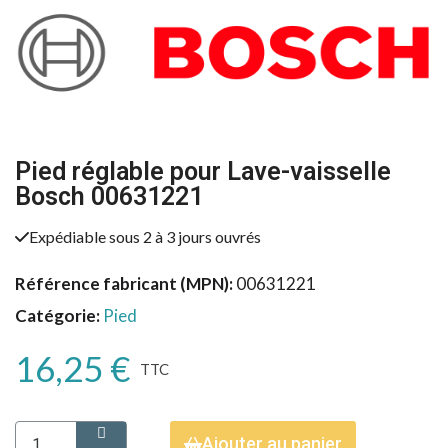
Pied réglable pour Lave-vaisselle
Bosch 00631221
Expédiable sous 2 à 3 jours ouvrés
Référence fabricant (MPN)
00631221
Catégorie
Pied
16,25 €
TTC
Ajouter au panier