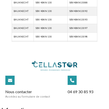
Nous contacter
04 69 30 85 93
Accédez au formulaire de contact