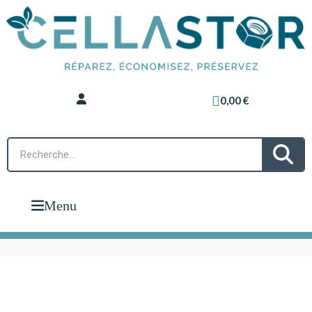
0,00 €
Menu