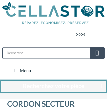
0,00 €
Menu
Recherchez votre pièce
CORDON SECTEUR