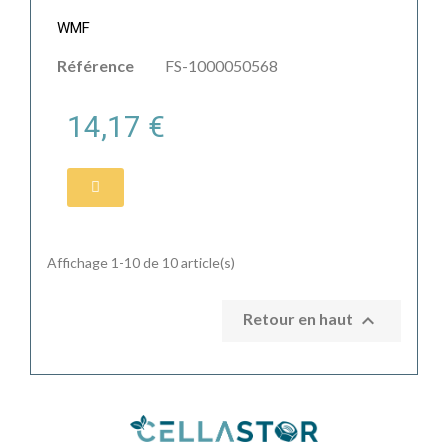
WMF
Référence
FS-1000050568
14,17 €
Affichage 1-10 de 10 article(s)

Retour en haut