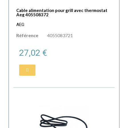
Cable alimentation pour grill avec thermostat
Aeg 405508372
AEG
Référence
4055083721
27,02 €