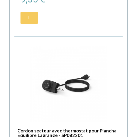
Cordon secteur avec thermostat pour Plancha
Equilibre Lagrange - SP082201