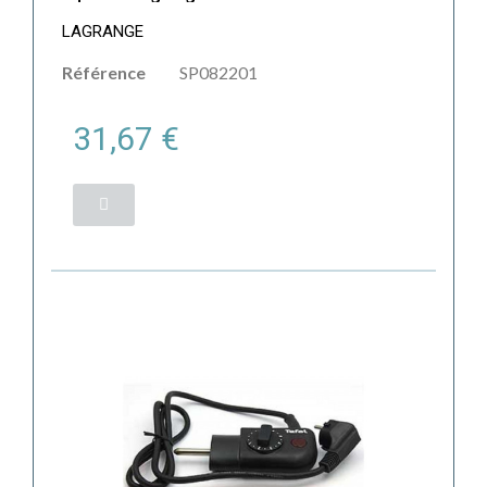
LAGRANGE
Référence
SP082201
31,67 €