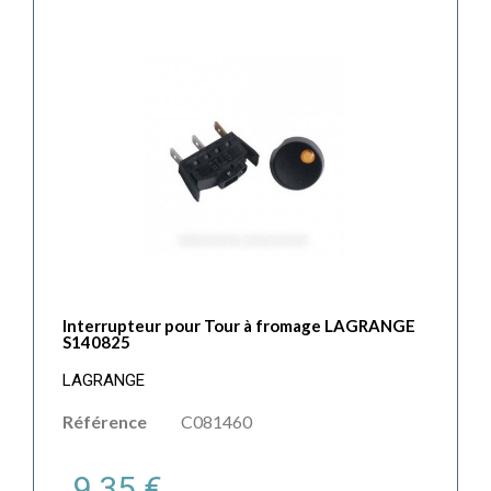
Interrupteur pour Tour à fromage LAGRANGE
S140825
LAGRANGE
Référence
C081460
9,35 €