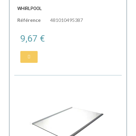
WHIRLPOOL
Référence
481010495387
9,67 €