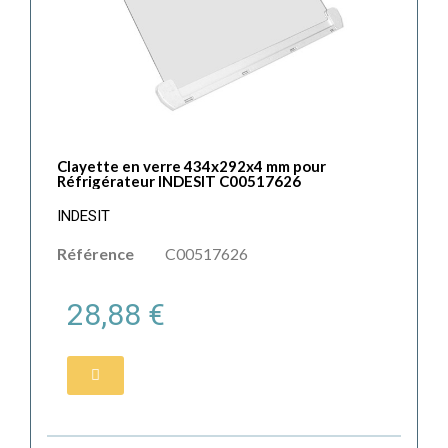
Clayette en verre 434x292x4 mm pour
Réfrigérateur INDESIT C00517626
INDESIT
Référence
C00517626
28,88 €