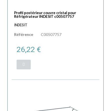
Profil postérieur couvre cristal pour
Réfrigérateur INDESIT c00507757
INDESIT
Référence
C00507757
26,22 €