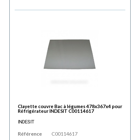
Clayette couvre Bac à légumes 478x367x4 pour
Réfrigérateur INDESIT C00114617
INDESIT
Référence
C00114617