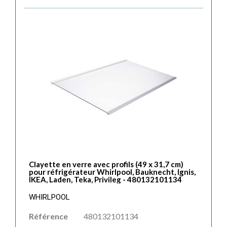
Clayette en verre avec profils (49 x 31,7 cm)
pour réfrigérateur Whirlpool, Bauknecht, Ignis,
IKEA, Laden, Teka, Privileg - 480132101134
WHIRLPOOL
Référence
480132101134