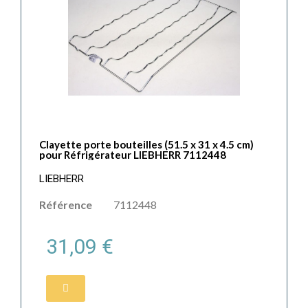
Clayette porte bouteilles (51.5 x 31 x 4.5 cm)
pour Réfrigérateur LIEBHERR 7112448
LIEBHERR
Référence
7112448
31,09 €