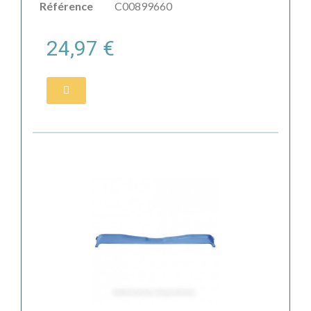
Référence
C00899660
24,97 €