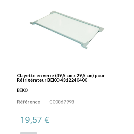
Clayette en verre (49,5 cm x 29,5 cm) pour
Réfrigérateur BEKO 4312240400
BEKO
Référence
C00867998
19,57 €