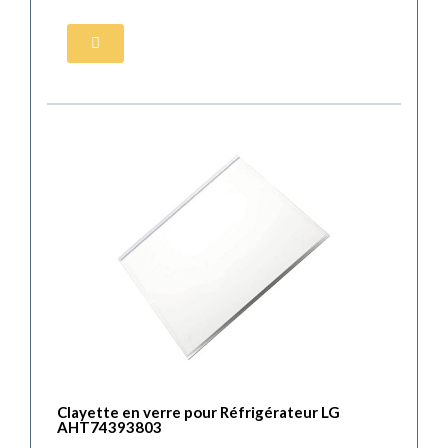
Clayette en verre pour Réfrigérateur LG
AHT74393803