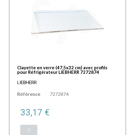
Clayette en verre (47,5x32 cm) avec profils
pour Réfrigérateur LIEBHERR 7272874
LIEBHERR
Référence
7272874
33,17 €