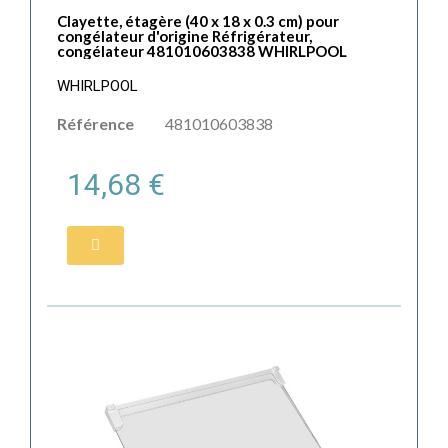
Clayette, étagère (40 x 18 x 0.3 cm) pour
congélateur d'origine Réfrigérateur,
congélateur 481010603838 WHIRLPOOL
WHIRLPOOL
Référence
481010603838
14,68 €