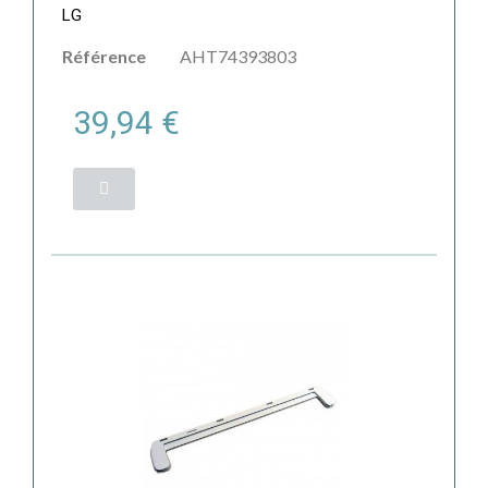
LG
Référence
AHT74393803
39,94 €