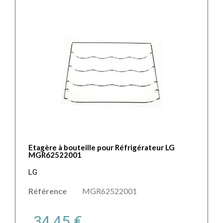
Etagère à bouteille pour Réfrigérateur LG
MGR62522001
LG
Référence
MGR62522001
34,45 €