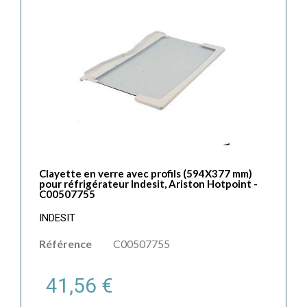
Clayette en verre avec profils (594X377 mm)
pour réfrigérateur Indesit, Ariston Hotpoint -
C00507755
INDESIT
Référence
C00507755
41,56 €