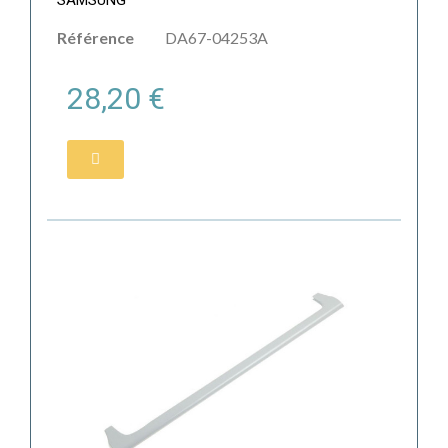
SAMSUNG
Référence
DA67-04253A
28,20 €