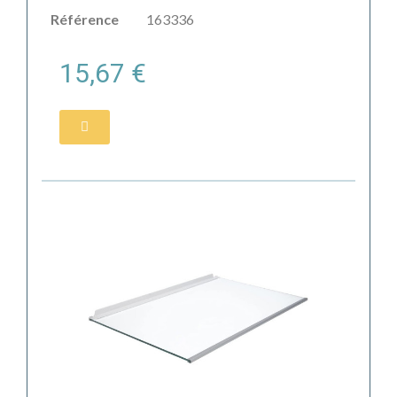
Référence
163336
15,67 €