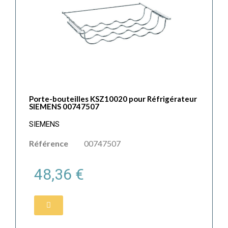
Porte-bouteilles KSZ10020 pour Réfrigérateur
SIEMENS 00747507
SIEMENS
Référence
00747507
48,36 €