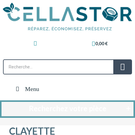
0,00 €
Menu
Recherchez votre pièce
CLAYETTE