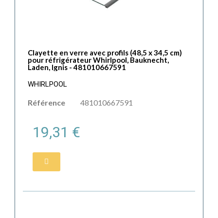
Clayette en verre avec profils (48,5 x 34,5 cm)
pour réfrigérateur Whirlpool, Bauknecht,
Laden, Ignis - 481010667591
WHIRLPOOL
Référence
481010667591
19,31 €