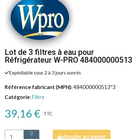
Lot de 3 filtres à eau pour
Réfrigérateur W-PRO 484000000513
Expédiable sous 2 à 3 jours ouvrés
Référence fabricant (MPN)
484000000513*3
Catégorie
Filtre
39,16 €
TTC
Ajouter au panier