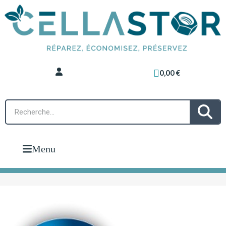
0,00 €
Menu