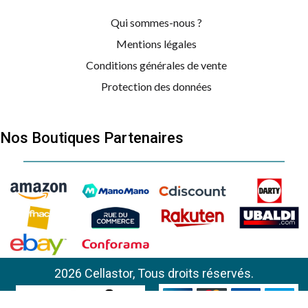
Qui sommes-nous ?
Mentions légales
Conditions générales de vente
Protection des données
Nos Boutiques Partenaires
2026 Cellastor, Tous droits réservés.
W-PRO
484000000513