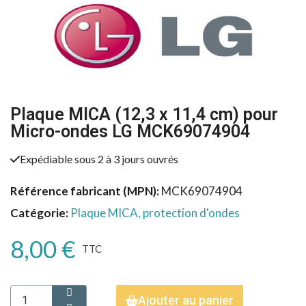
Plaque MICA (12,3 x 11,4 cm) pour
Micro-ondes LG MCK69074904
Expédiable sous 2 à 3 jours ouvrés
Référence fabricant (MPN)
MCK69074904
Catégorie
Plaque MICA, protection d'ondes
8,00 €
TTC
Ajouter au panier