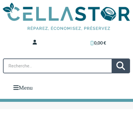
0,00 €
Menu