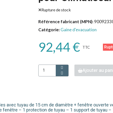
Rupture de stock
Référence fabricant (MPN)
9009233
Catégorie
Gaine d'evacuation
92,44 €
Rupt
TTC
Ajouter au pan
es avec tuyau de 15 cm de diamètre + fenêtre ouverte vers 
de fenêtre – 1 protection de tuyau – 1 support de tuyau –