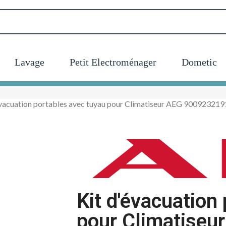
Lavage
Petit Electroménager
Dometic
évacuation portables avec tuyau pour Climatiseur AEG 900923219
Kit d'évacuation
pour Climatise