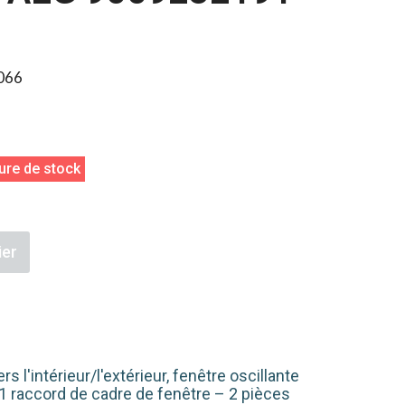
066
ure de stock
ier
l'intérieur/l'extérieur, fenêtre oscillante
 1 raccord de cadre de fenêtre – 2 pièces