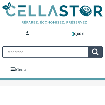
0,00 €
Menu