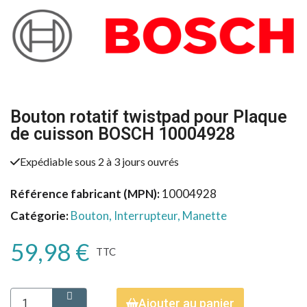
Bouton rotatif twistpad pour Plaque
de cuisson BOSCH 10004928
Expédiable sous 2 à 3 jours ouvrés
Référence fabricant (MPN)
10004928
Catégorie
Bouton, Interrupteur, Manette
59,98 €
TTC
Ajouter au panier