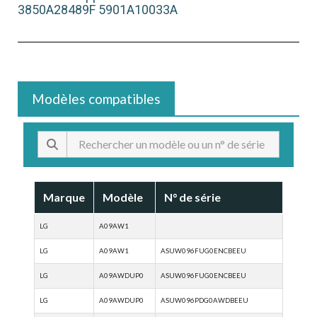
3850A28489F 5901A10033A
Modèles compatibles
Marque
Modèle
N° de série