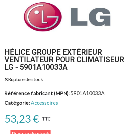
HÉLICE GROUPE EXTÉRIEUR
VENTILATEUR POUR CLIMATISEUR
LG - 5901A10033A
Rupture de stock
Référence fabricant (MPN)
5901A10033A
Catégorie
Accessoires
53,23 €
TTC
Rupture de stock