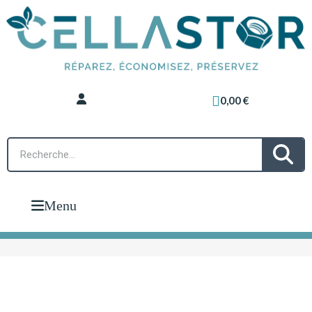
0,00 €
Menu