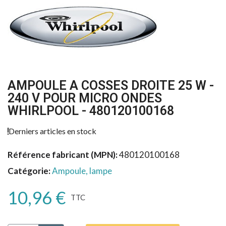
AMPOULE A COSSES DROITE 25 W -
240 V POUR MICRO ONDES
WHIRLPOOL - 480120100168
Derniers articles en stock
Référence fabricant (MPN)
480120100168
Catégorie
Ampoule, lampe
10,96 €
TTC