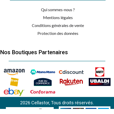
Qui sommes-nous ?
Mentions légales
Conditions générales de vente
Protection des données
Nos Boutiques Partenaires
2026 Cellastor, Tous droits réservés.
BAUKNECHT
MW PL 968