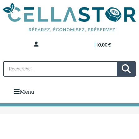
0,00 €
Menu