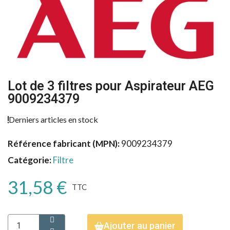
Lot de 3 filtres pour Aspirateur AEG
9009234379
Derniers articles en stock
Référence fabricant (MPN)
9009234379
Catégorie
Filtre
31,58 €
TTC
Ajouter au panier