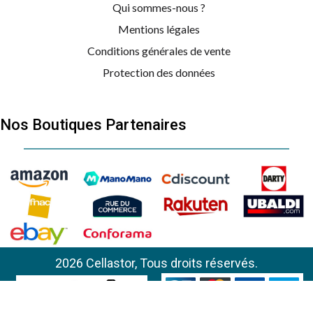
Qui sommes-nous ?
Mentions légales
Conditions générales de vente
Protection des données
Nos Boutiques Partenaires
AEG
AP 81 A25 COM
2026 Cellastor, Tous droits réservés.
AEG
AP 81 B25 WET