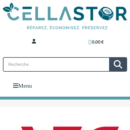
0,00 €
Menu