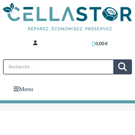
0,00 €
Menu