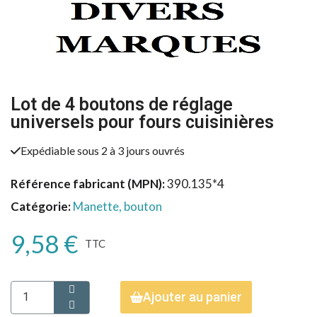
Lot de 4 boutons de réglage
universels pour fours cuisinières
Expédiable sous 2 à 3 jours ouvrés
Référence fabricant (MPN)
390.135*4
Catégorie
Manette, bouton
9,58 €
TTC
Ajouter au panier