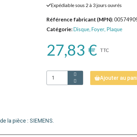
Expédiable sous 2 à 3 jours ouvrés
Référence fabricant (MPN)
0057490
Catégorie
Disque, Foyer, Plaque
27,83 €
TTC
Ajouter au pan
de la pièce : SIEMENS.