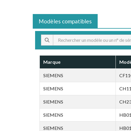
Modèles compatibles
Marque
Modè
SIEMENS
CF11
SIEMENS
CH1
SIEMENS
CH2
SIEMENS
HB01
SIEMENS
HB01