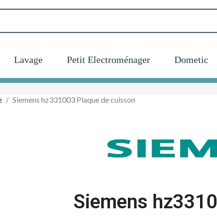
Lavage
Petit Electroménager
Dometic
e
Siemens hz331003 Plaque de cuisson
Siemens hz3310