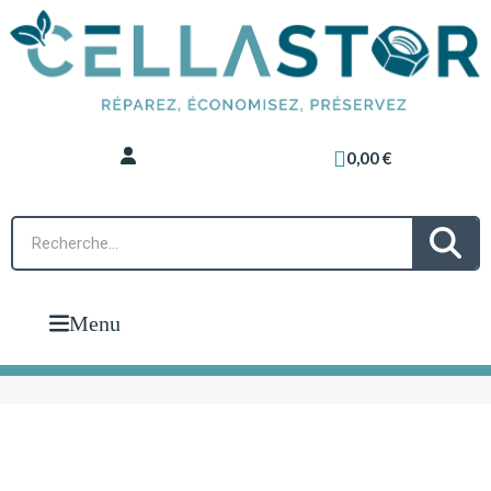
0,00 €
Menu