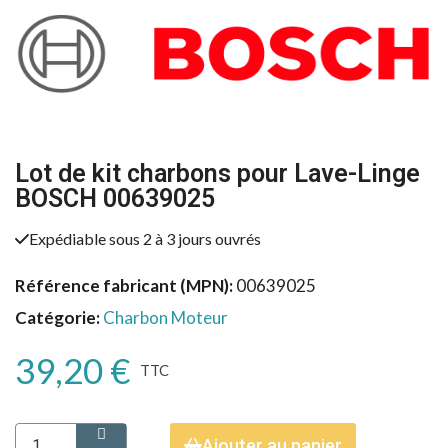
Lot de kit charbons pour Lave-Linge
BOSCH 00639025
Expédiable sous 2 à 3 jours ouvrés
Référence fabricant (MPN)
00639025
Catégorie
Charbon Moteur
39,20 €
TTC
Ajouter au panier