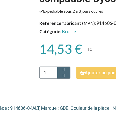
Expédiable sous 2 à 3 jours ouvrés
Référence fabricant (MPN)
914606-
Catégorie
Brosse
14,53 €
TTC
Ajouter au pan
èce : 914606-04ALT, Marque : GDE. Couleur de la pièce : No