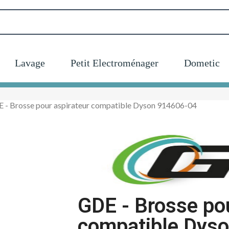
Lavage
Petit Electroménager
Dometic
 - Brosse pour aspirateur compatible Dyson 914606-04
GDE - Brosse pou
compatible Dys