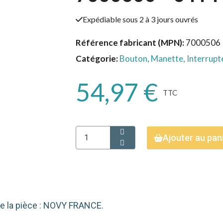
Expédiable sous 2 à 3 jours ouvrés
Référence fabricant (MPN)
7000506
Catégorie
Bouton, Manette, Interrupt
54,97 €
TTC
Ajouter au pan
de la pièce : NOVY FRANCE.