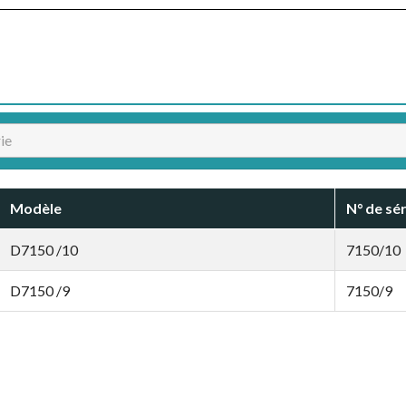
Modèle
N° de sér
D7150 /10
7150/10
D7150 /9
7150/9