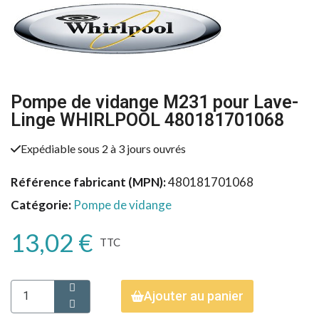
Pompe de vidange M231 pour Lave-
Linge WHIRLPOOL 480181701068
Expédiable sous 2 à 3 jours ouvrés
Référence fabricant (MPN)
480181701068
Catégorie
Pompe de vidange
13,02 €
TTC
Ajouter au panier