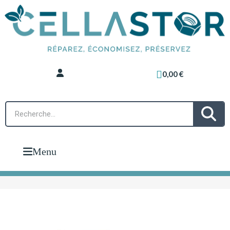
0,00 €
Menu