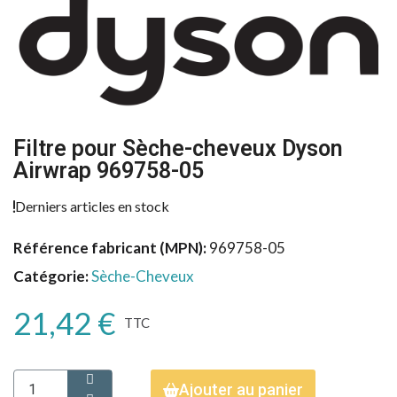
Filtre pour Sèche-cheveux Dyson
Airwrap 969758-05
Derniers articles en stock
Référence fabricant (MPN)
969758-05
Catégorie
Sèche-Cheveux
21,42 €
TTC
Ajouter au panier