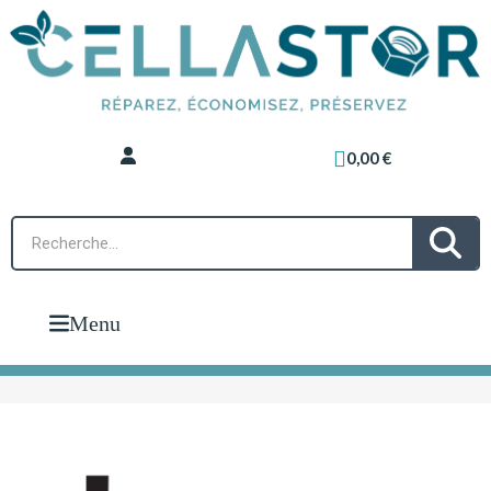
0,00 €
Menu