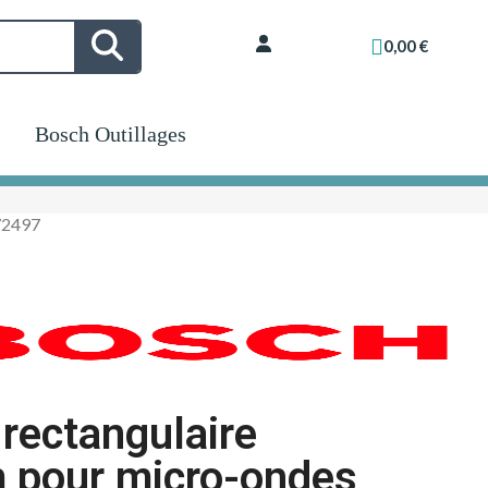
0,00 €
Bosch Outillages
72497
 rectangulaire
pour micro-ondes