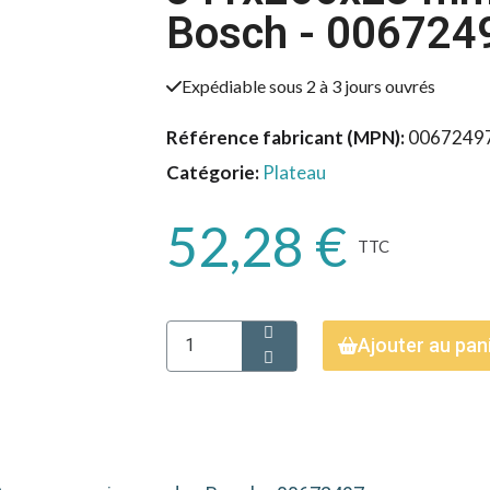
Bosch - 006724
Expédiable sous 2 à 3 jours ouvrés
Référence fabricant (MPN)
0067249
Catégorie
Plateau
52,28 €
TTC
Ajouter au pan