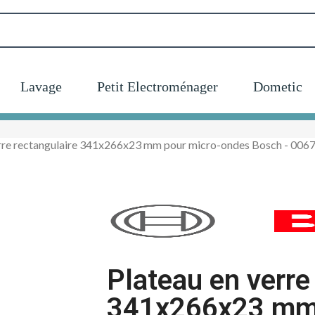
Lavage
Petit Electroménager
Dometic
erre rectangulaire 341x266x23 mm pour micro-ondes Bosch - 006
Plateau en verre
341x266x23 mm 