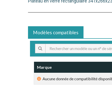
Plateau en verre rectangulaire 341x266x
Modèles compatibles
Marque
Aucune donnée de compatibilité disponib