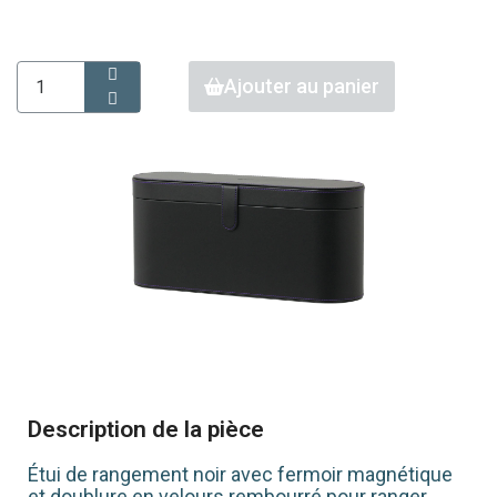
Ajouter au panier
Description de la pièce
Étui de rangement noir avec fermoir magnétique
et doublure en velours rembourré pour ranger