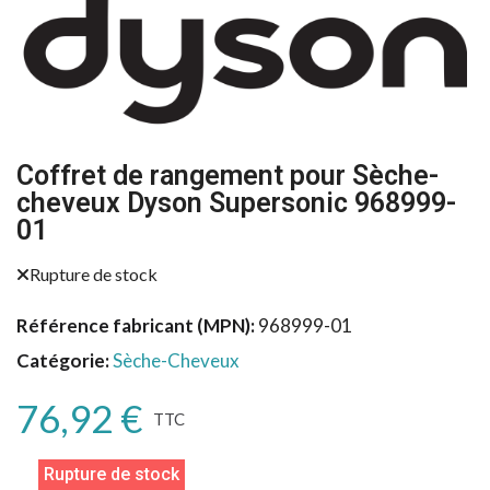
Coffret de rangement pour Sèche-
cheveux Dyson Supersonic 968999-
01
Rupture de stock
Référence fabricant (MPN)
968999-01
Catégorie
Sèche-Cheveux
76,92 €
TTC
Rupture de stock