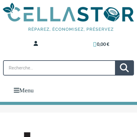
0,00 €
Menu