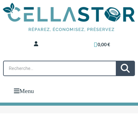
0,00 €
Menu