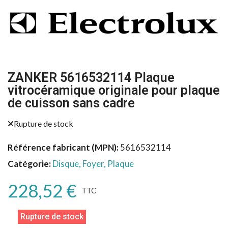
ZANKER 5616532114 Plaque
vitrocéramique originale pour plaque
de cuisson sans cadre
Rupture de stock
Référence fabricant (MPN)
5616532114
Catégorie
Disque, Foyer, Plaque
228,52 €
TTC
Rupture de stock