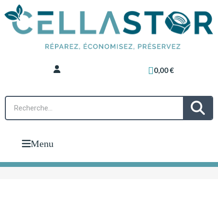
0,00 €
Menu