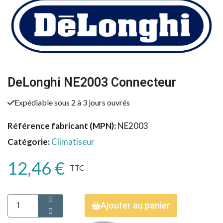
DeLonghi NE2003 Connecteur
Expédiable sous 2 à 3 jours ouvrés
Référence fabricant (MPN)
NE2003
Catégorie
Climatiseur
12,46 €
TTC
Ajouter au panier