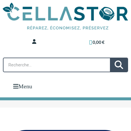
0,00 €
Menu