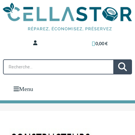
0,00 €
Menu