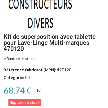
Kit de superposition avec tablette
pour Lave-Linge Multi-marques
470120
Rupture de stock
Référence fabricant (MPN)
470120
Catégorie
Kit
68,74 €
TTC
Rupture de stock