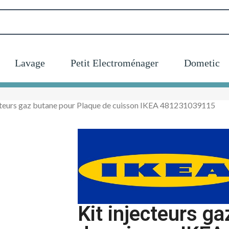
Lavage
Petit Electroménager
Dometic
ecteurs gaz butane pour Plaque de cuisson IKEA 481231039115
Kit injecteurs g