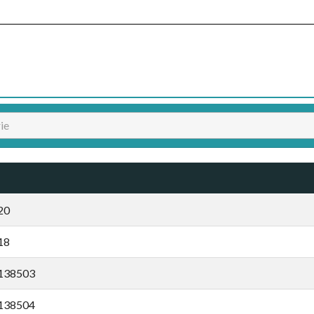
20
18
138503
138504