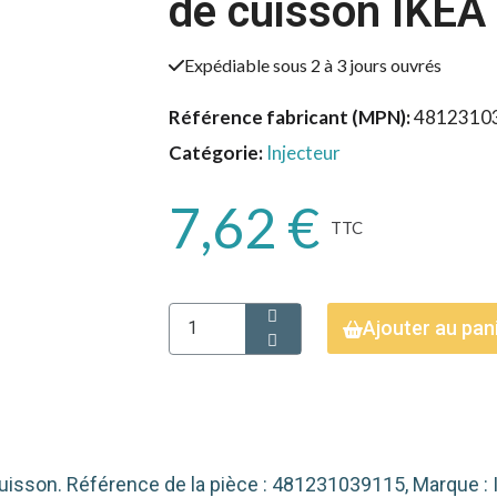
de cuisson IKE
Expédiable sous 2 à 3 jours ouvrés
Référence fabricant (MPN)
4812310
Catégorie
Injecteur
7,62 €
TTC
Ajouter au pan
cuisson. Référence de la pièce : 481231039115, Marque : 