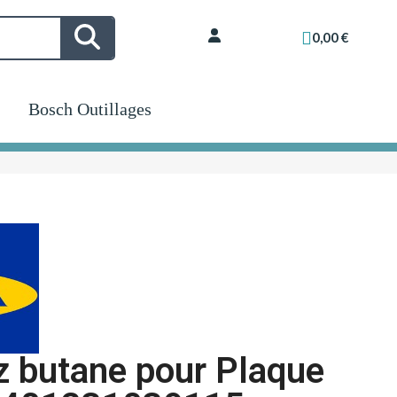
0,00 €
Bosch Outillages
az butane pour Plaque