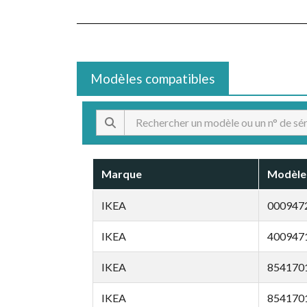
Modèles compatibles
Marque
Modèle
IKEA
000947
IKEA
400947
IKEA
854170
IKEA
854170