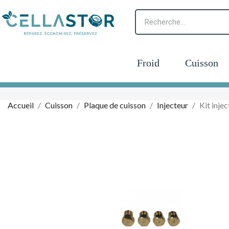
Froid
Cuisson
Accueil
Cuisson
Plaque de cuisson
Injecteur
Kit inj