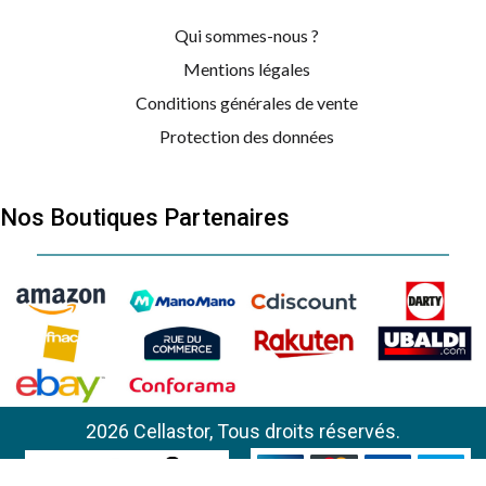
Qui sommes-nous ?
Mentions légales
Conditions générales de vente
Protection des données
Nos Boutiques Partenaires
2026 Cellastor, Tous droits réservés.
BAUKNECHT
EMCCD6140IN