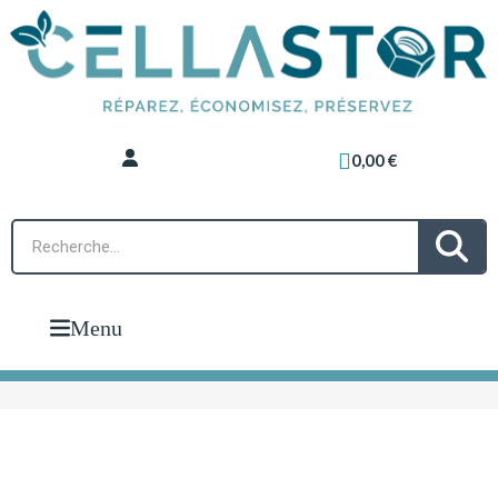
0,00 €
Menu