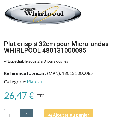
Plat crisp ø 32cm pour Micro-ondes
WHIRLPOOL 480131000085
Expédiable sous 2 à 3 jours ouvrés
Référence fabricant (MPN)
480131000085
Catégorie
Plateau
26,47 €
TTC
Ajouter au panier