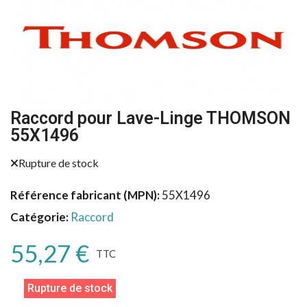
Raccord pour Lave-Linge THOMSON
55X1496
Rupture de stock
Référence fabricant (MPN)
55X1496
Catégorie
Raccord
55,27 €
TTC
Rupture de stock