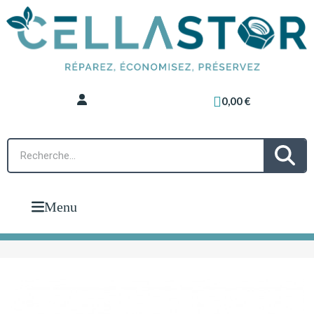
0,00 €
Menu