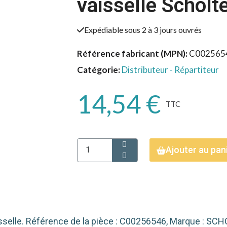
vaisselle Schol
Expédiable sous 2 à 3 jours ouvrés
Référence fabricant (MPN)
C002565
Catégorie
Distributeur - Répartiteur
14,54 €
TTC
Ajouter au pan
sselle. Référence de la pièce : C00256546, Marque : SC