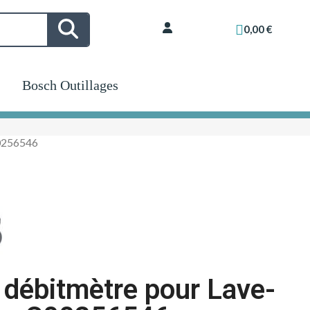
0,00 €
Bosch Outillages
00256546
 débitmètre pour Lave-