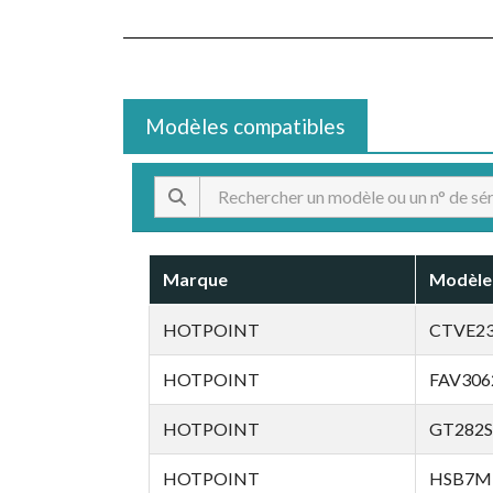
Modèles compatibles
Marque
Modèle
HOTPOINT
CTVE2
HOTPOINT
FAV306
HOTPOINT
GT282S
HOTPOINT
HSB7M