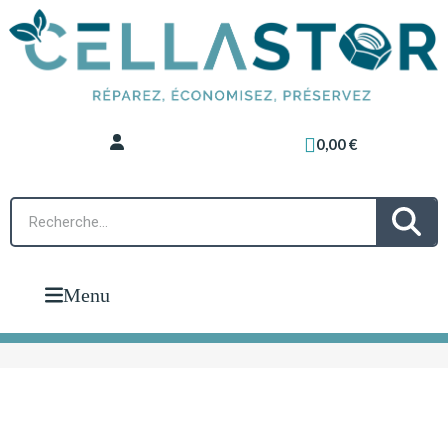
0,00 €
Menu