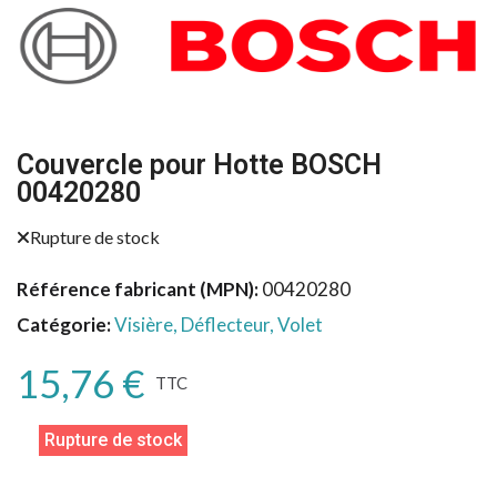
Couvercle pour Hotte BOSCH
00420280
Rupture de stock
Référence fabricant (MPN)
00420280
Catégorie
Visière, Déflecteur, Volet
15,76 €
TTC
Rupture de stock