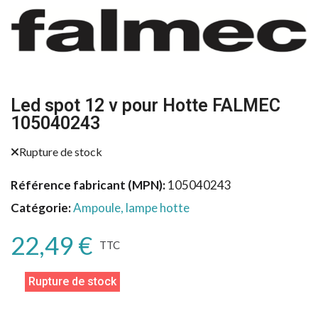
Led spot 12 v pour Hotte FALMEC
105040243
Rupture de stock
Référence fabricant (MPN)
105040243
Catégorie
Ampoule, lampe hotte
22,49 €
TTC
Rupture de stock