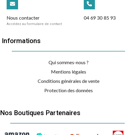
Nous contacter
04 69 30 85 93
Accédez au formulaire de contact
Informations
Qui sommes-nous ?
Mentions légales
Conditions générales de vente
Protection des données
Nos Boutiques Partenaires