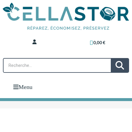
0,00 €
Menu