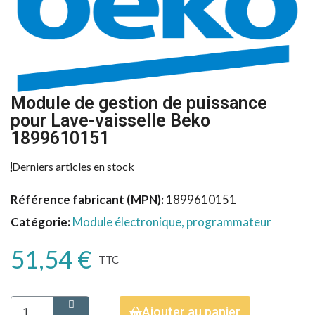
Module de gestion de puissance
pour Lave-vaisselle Beko
1899610151
Derniers articles en stock
Référence fabricant (MPN)
1899610151
Catégorie
Module électronique, programmateur
51,54 €
TTC
Ajouter au panier