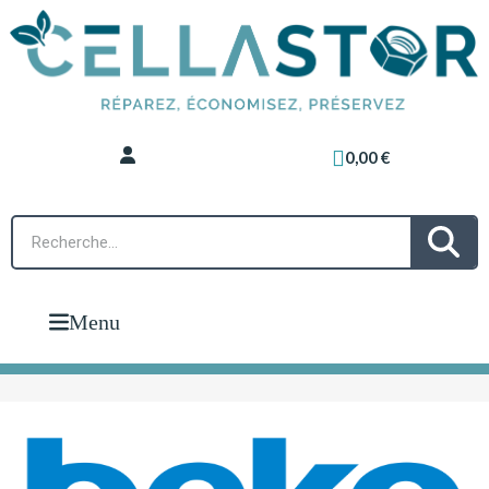
0,00 €
Menu