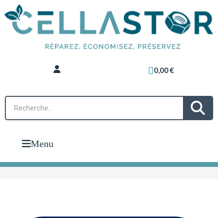
0,00 €
Menu