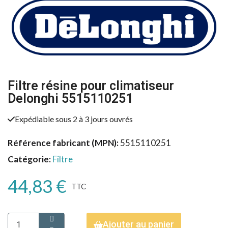
Filtre résine pour climatiseur
Delonghi 5515110251
Expédiable sous 2 à 3 jours ouvrés
Référence fabricant (MPN)
5515110251
Catégorie
Filtre
44,83 €
TTC
Ajouter au panier