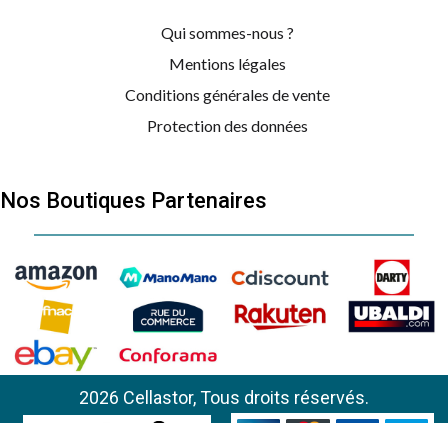
Qui sommes-nous ?
Mentions légales
Conditions générales de vente
Protection des données
Nos Boutiques Partenaires
2026 Cellastor, Tous droits réservés.
DELONGHI
0151483001