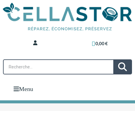
0,00 €
Menu