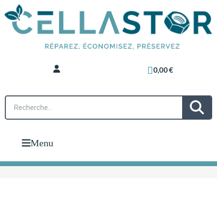
0,00 €
Menu