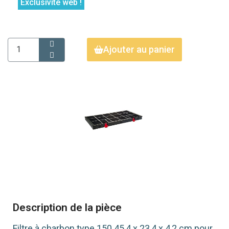
Exclusivité web !
Ajouter au panier
Description de la pièce
Filtre à charbon type 150 45,4 x 23,4 x 4,2 cm pour