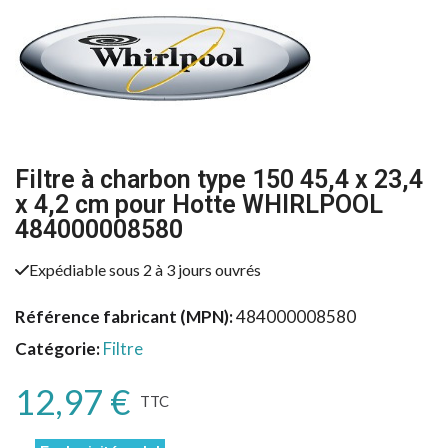
Filtre à charbon type 150 45,4 x 23,4
x 4,2 cm pour Hotte WHIRLPOOL
484000008580
Expédiable sous 2 à 3 jours ouvrés
Référence fabricant (MPN)
484000008580
Catégorie
Filtre
12,97 €
TTC