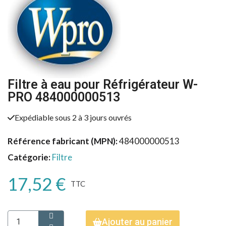
Filtre à eau pour Réfrigérateur W-
PRO 484000000513
Expédiable sous 2 à 3 jours ouvrés
Référence fabricant (MPN)
484000000513
Catégorie
Filtre
17,52 €
TTC
Ajouter au panier