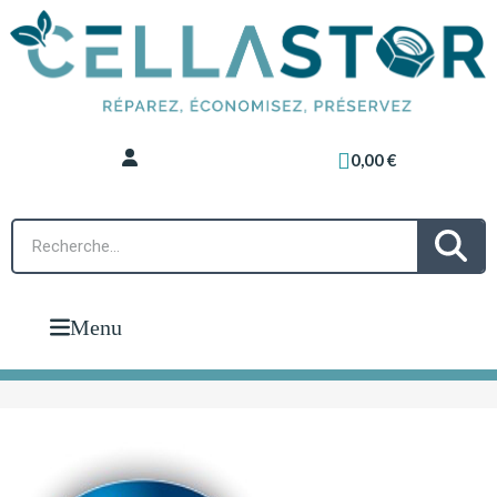
0,00 €
Menu