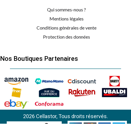
Qui sommes-nous ?
Mentions légales
Conditions générales de vente
Protection des données
Nos Boutiques Partenaires
2026 Cellastor, Tous droits réservés.
WHIRLPOOL
851123701000