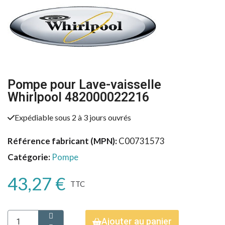
Pompe pour Lave-vaisselle
Whirlpool 482000022216
Expédiable sous 2 à 3 jours ouvrés
Référence fabricant (MPN)
C00731573
Catégorie
Pompe
43,27 €
TTC
Ajouter au panier