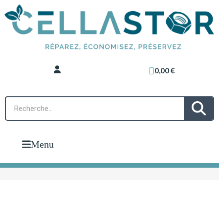
0,00 €
Menu