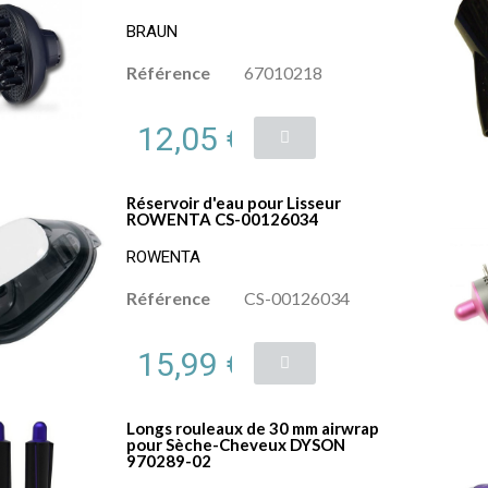
BRAUN
Référence
67010218
12,05 €
Réservoir d'eau pour Lisseur
ROWENTA CS-00126034
ROWENTA
Référence
CS-00126034
15,99 €
Longs rouleaux de 30 mm airwrap
pour Sèche-Cheveux DYSON
970289-02