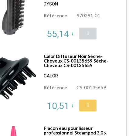
DYSON
Référence
970291-01
55,14 €
Calor Diffuseur Noir Sèche-
Cheveux CS-00135659 Sèche-
Cheveux CS-00135659
CALOR
Référence
CS-00135659
10,51 €
Flacon eau pour lisseur
professionnel Steampod 3.0 x