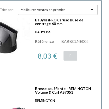

Trier par :
Meilleures ventes en premier
BaBylissPRO Caruso Buse de
centrage 60 mm
BABYLISS
Référence
BABBCLNE002
8,03 €
Brosse soufflante - REMINGTON
Volume & Curl AS7051
REMINGTON