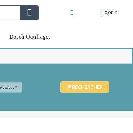
0,00 €
Bosch Outillages
ci-dessus