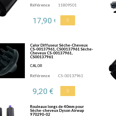
Référence
11809501
17,90 €
Calor Diffuseur Sèche-Cheveux
CS-00137961, CS00137961 Sèche-
Cheveux CS-00137961,
CS00137961
CALOR
Référence
CS-00137961
9,20 €
Rouleaux longs de 40mm pour
Sèche-cheveux Dyson Airwap
970290-02