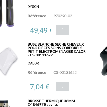
DYSON
Référence
970290-02
49,49 €
BUSE BLANCHE SECHE CHEVEUX
POUR PIECES SOINS CORPORELS
PETIT ELECTROMENAGER CALOR
- CS-00131622
CALOR
Référence
CS-00131622
7,04 €
BROSSE THERMIQUE 38MM
Q484697 Babyliss