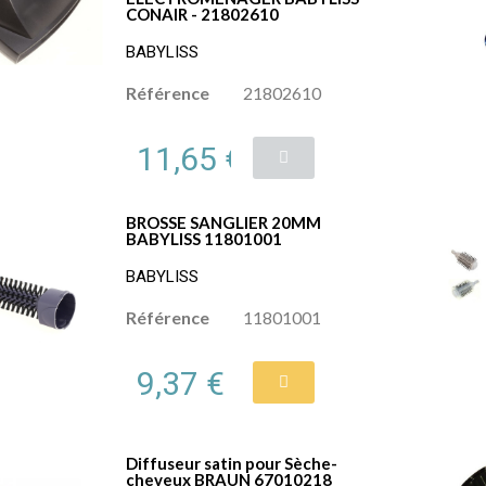
CONAIR - 21802610
BABYLISS
Référence
21802610
11,65 €
BROSSE SANGLIER 20MM
BABYLISS 11801001
BABYLISS
Référence
11801001
9,37 €
Diffuseur satin pour Sèche-
cheveux BRAUN 67010218