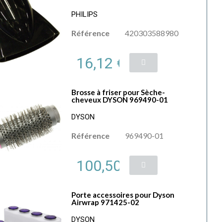
PHILIPS
Référence
420303588980
16,12 €
Brosse à friser pour Sèche-
cheveux DYSON 969490-01
DYSON
Référence
969490-01
100,50 €
Porte accessoires pour Dyson
Airwrap 971425-02
DYSON