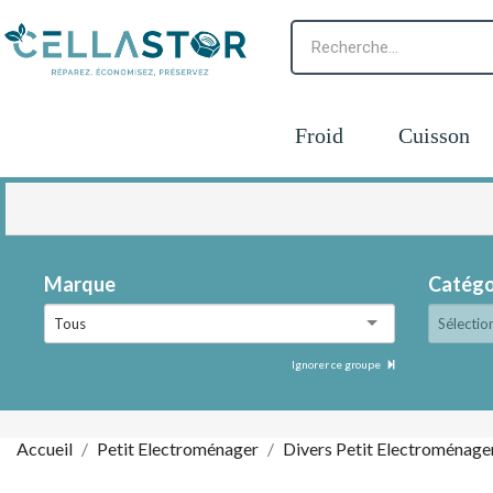
Froid
Cuisson
Marque
Catégo
Tous
Sélectio
Ignorer ce groupe
Accueil
Petit Electroménager
Divers Petit Electroménage