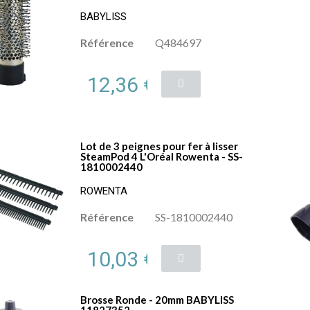
BABYLISS
Référence
Q484697
12,36 €
Lot de 3 peignes pour fer à lisser
SteamPod 4 L'Oréal Rowenta - SS-
1810002440
ROWENTA
Référence
SS-1810002440
10,03 €
Brosse Ronde - 20mm BABYLISS