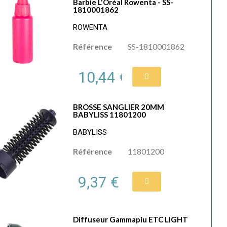
Barbie L'Oréal Rowenta - SS-
1810001862
ROWENTA
Référence
SS-1810001862
10,44 €
BROSSE SANGLIER 20MM
BABYLISS 11801200
BABYLISS
Référence
11801200
9,37 €
Diffuseur Gammapiu ETC LIGHT