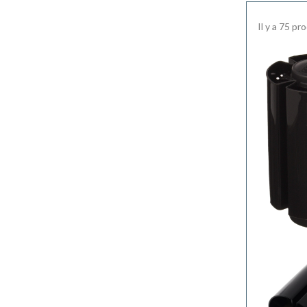
Il y a 75 pr