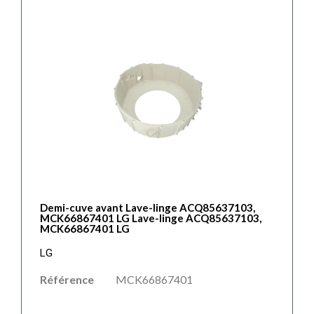
Demi-cuve avant Lave-linge ACQ85637103,
MCK66867401 LG Lave-linge ACQ85637103,
MCK66867401 LG
LG
Référence
MCK66867401