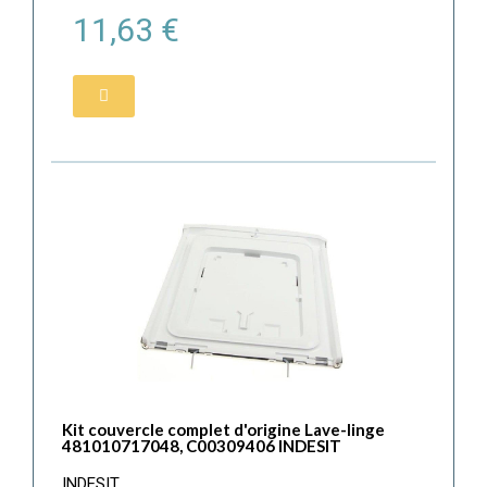
11,63 €
Kit couvercle complet d'origine Lave-linge
481010717048, C00309406 INDESIT
INDESIT