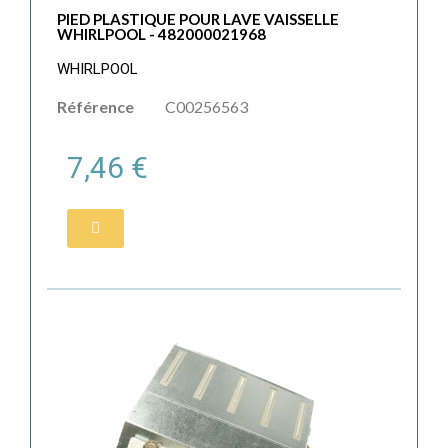
PIED PLASTIQUE POUR LAVE VAISSELLE
WHIRLPOOL - 482000021968
WHIRLPOOL
Référence
C00256563
7,46 €