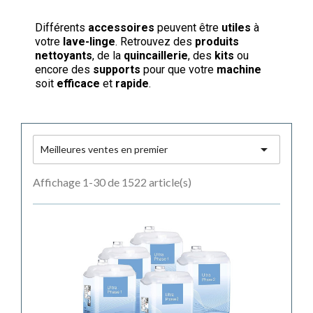
Différents
accessoires
peuvent être
utiles
à
votre
lave-linge
. Retrouvez des
produits
nettoyants
, de la
quincaillerie
, des
kits
ou
encore des
supports
pour que votre
machine
soit
efficace
et
rapide
.

Meilleures ventes en premier
Affichage 1-30 de 1522 article(s)