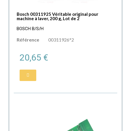
Bosch 00311925 Véritable original pour
machine à laver, 200 g, Lot de 2
BOSCH B/S/H
Référence
00311926*2
20,65 €