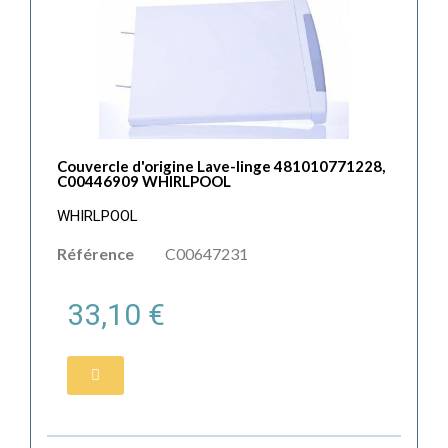
Couvercle d'origine Lave-linge 481010771228,
C00446909 WHIRLPOOL
WHIRLPOOL
Référence
C00647231
33,10 €