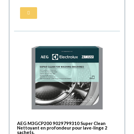
AEG M3GCP200 9029799310 Super Clean
Nettoyant en profondeur pour lave-linge 2
sachets.