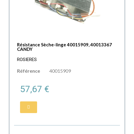
Résistance Sèche-linge 40015909, 40013367
CANDY
ROSIERES
Référence
40015909
57,67 €