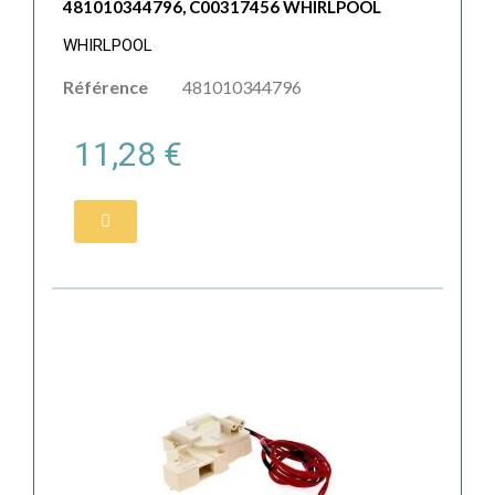
481010344796, C00317456 WHIRLPOOL
WHIRLPOOL
Référence
481010344796
11,28 €