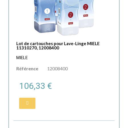
Lot de cartouches pour Lave-Linge MIELE
11310270, 12008400
MIELE
Référence
12008400
106,33 €