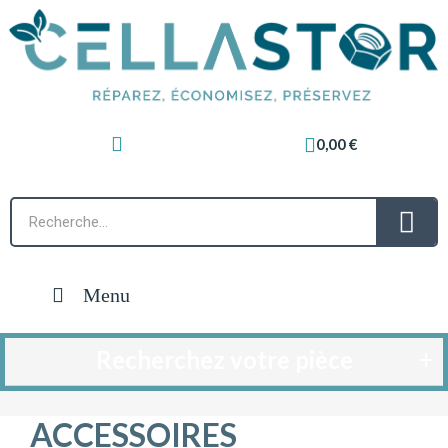
0,00 €
Menu
Recherchez votre pièce
ACCESSOIRES