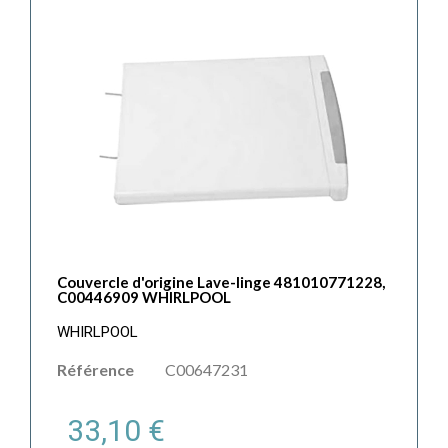
Couvercle d'origine Lave-linge 481010771228,
C00446909 WHIRLPOOL
WHIRLPOOL
Référence
C00647231
33,10 €