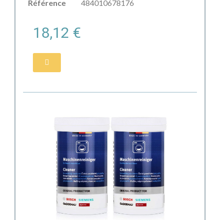
Référence
484010678176
18,12 €