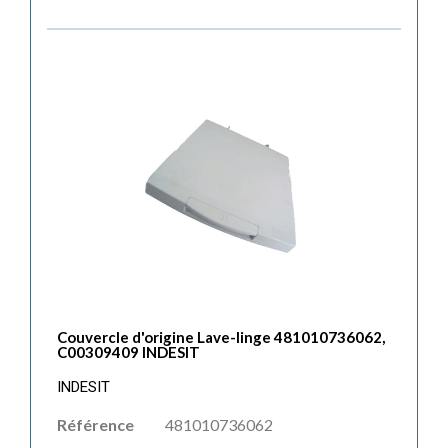
Couvercle d'origine Lave-linge 481010736062,
C00309409 INDESIT
INDESIT
Référence
481010736062