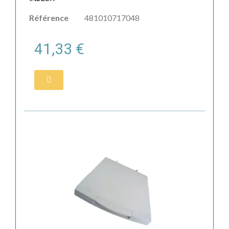
Référence
481010717048
41,33 €