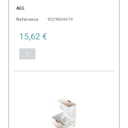
AEG
Référence
9029804474
15,62 €