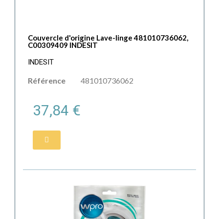
Couvercle d'origine Lave-linge 481010736062,
C00309409 INDESIT
INDESIT
Référence
481010736062
37,84 €