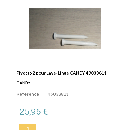
Pivots x2 pour Lave-Linge CANDY 49033811
CANDY
Référence
49033811
25,96 €