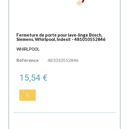
Fermeture de porte pour lave-linge Bosch,
Siemens, Whirlpool, Indesit - 481010552846
WHIRLPOOL
Référence
481010552846
15,54 €