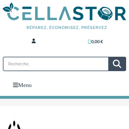
0,00 €
Menu