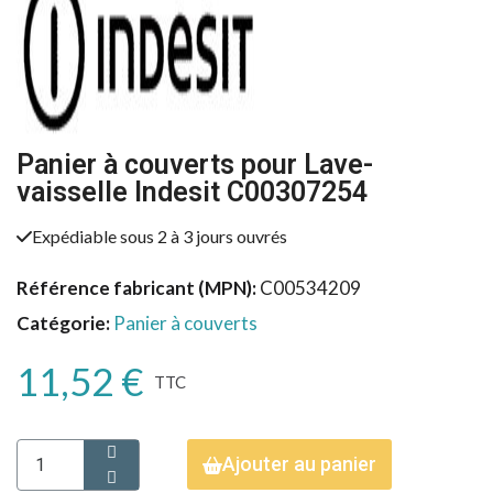
Panier à couverts pour Lave-
vaisselle Indesit C00307254
Expédiable sous 2 à 3 jours ouvrés
Référence fabricant (MPN)
C00534209
Catégorie
Panier à couverts
11,52 €
TTC
Ajouter au panier