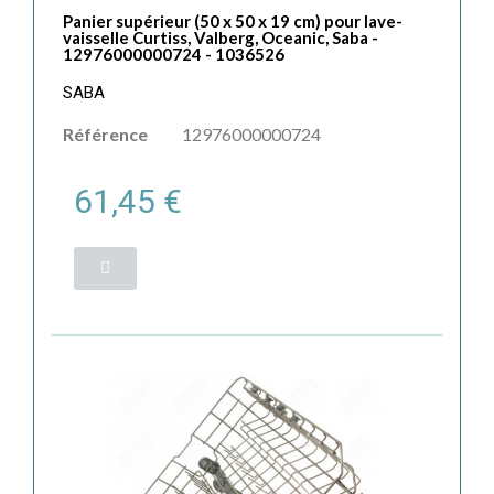
Panier supérieur (50 x 50 x 19 cm) pour lave-
vaisselle Curtiss, Valberg, Oceanic, Saba -
12976000000724 - 1036526
SABA
Référence
12976000000724
61,45 €