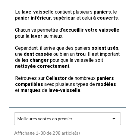
Le
lave-vaisselle
contient plusieurs
paniers
, le
panier inférieur
,
supérieur
et celui
à couverts
.
Chacun va permettre d'
accueillir votre vaisselle
pour
la laver
au mieux.
Cependant, il arrive que des paniers
soient usés
,
une
dent cassée
ou bien un
trou
. Il est important
de
les changer
pour que la vaisselle soit
nettoyée correctement
.
Retrouvez sur
Cellastor
de nombreux
paniers
compatibles
avec plusieurs types de
modèles
et
marques
de
lave-vaisselle
.

Meilleures ventes en premier
Affichage 1-30 de 298 article(s)