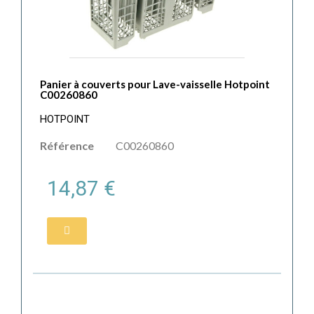
Panier à couverts pour Lave-vaisselle Hotpoint
C00260860
HOTPOINT
Référence
C00260860
14,87 €