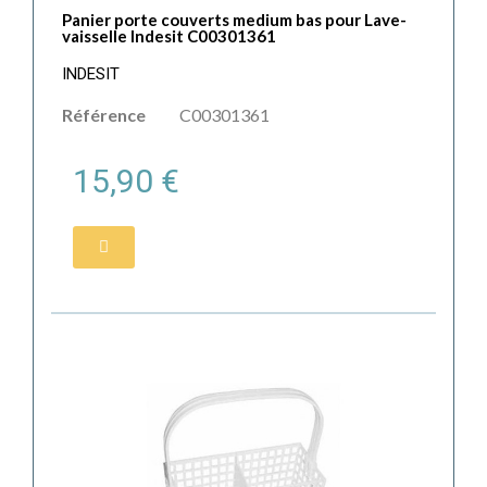
Panier porte couverts medium bas pour Lave-
vaisselle Indesit C00301361
INDESIT
Référence
C00301361
15,90 €