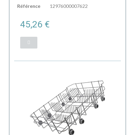
Référence
12976000007622
45,26 €