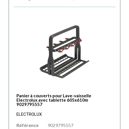
Panier à couverts pour Lave-vaisselle
Electrolux avec tablette 605x610m
9029795557
ELECTROLUX
Référence
9029795557