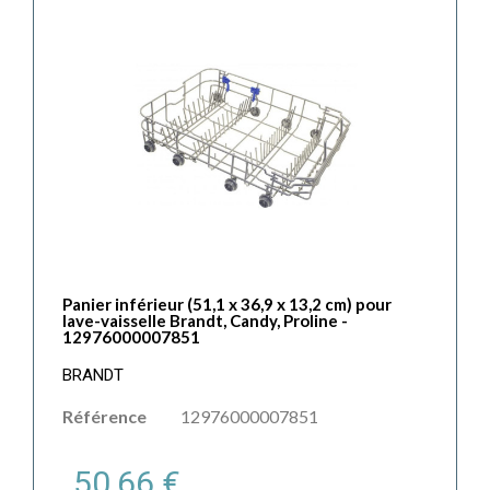
Panier inférieur (51,1 x 36,9 x 13,2 cm) pour
lave-vaisselle Brandt, Candy, Proline -
12976000007851
BRANDT
Référence
12976000007851
50,66 €