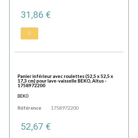
31,86 €
Panier inférieur avec roulettes (52,5 x 52,5 x
17,3 cm) pour lave-vaisselle BEKO, Altus -
1758972200
BEKO
Référence
1758972200
52,67 €