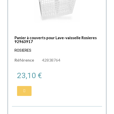
Panier à couverts pour Lave-vaisselle Rosieres
92963917
ROSIERES
Référence
42838764
23,10 €