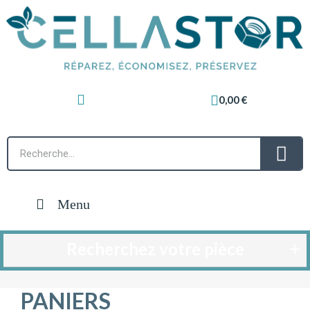
0,00 €
Menu
Recherchez votre pièce
PANIERS