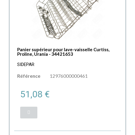
Panier supérieur pour lave-vaisselle Curtiss,
Proline, Urania - 34421653
SIDEPAR
Référence
12976000000461
51,08 €