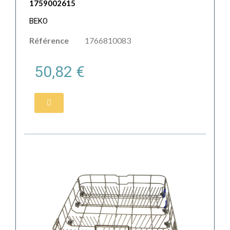
1759002615
BEKO
Référence
1766810083
50,82 €