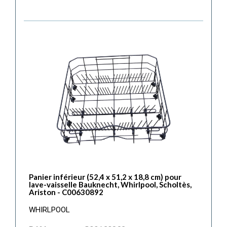
Panier inférieur (52,4 x 51,2 x 18,8 cm) pour
lave-vaisselle Bauknecht, Whirlpool, Scholtès,
Ariston - C00630892
WHIRLPOOL