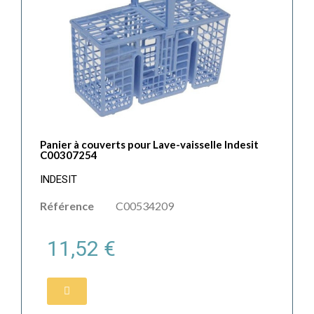
Panier à couverts pour Lave-vaisselle Indesit
C00307254
INDESIT
Référence
C00534209
11,52 €