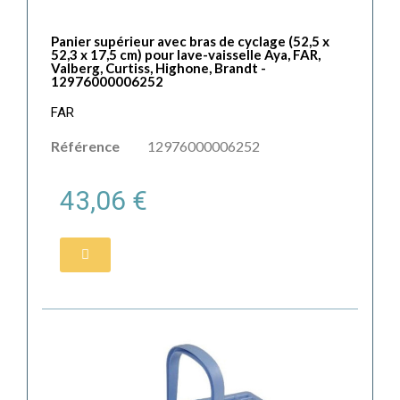
Panier supérieur avec bras de cyclage (52,5 x
52,3 x 17,5 cm) pour lave-vaisselle Aya, FAR,
Valberg, Curtiss, Highone, Brandt -
12976000006252
FAR
Référence
12976000006252
43,06 €