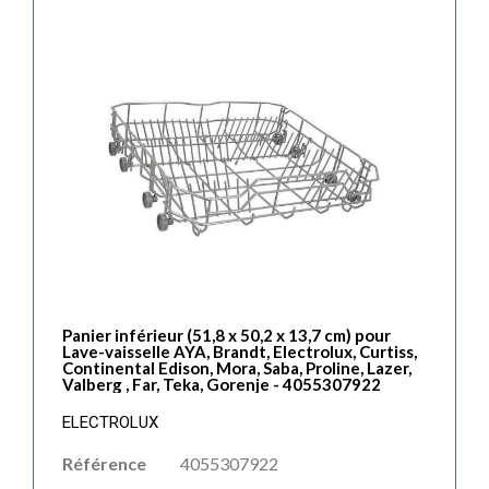
Panier inférieur (51,8 x 50,2 x 13,7 cm) pour
Lave-vaisselle AYA, Brandt, Electrolux, Curtiss,
Continental Edison, Mora, Saba, Proline, Lazer,
Valberg , Far, Teka, Gorenje - 4055307922
ELECTROLUX
Référence
4055307922