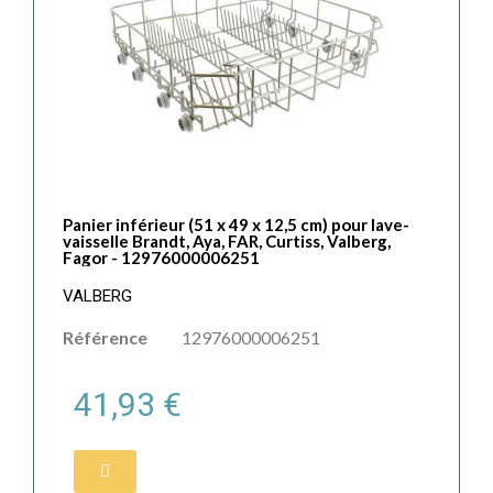
Panier inférieur (51 x 49 x 12,5 cm) pour lave-
vaisselle Brandt, Aya, FAR, Curtiss, Valberg,
Fagor - 12976000006251
VALBERG
Référence
12976000006251
41,93 €