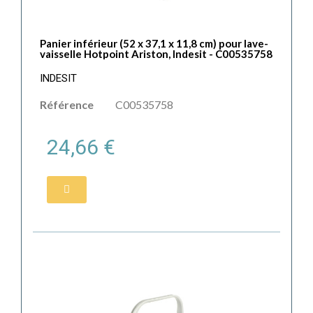
Panier inférieur (52 x 37,1 x 11,8 cm) pour lave-
vaisselle Hotpoint Ariston, Indesit - C00535758
INDESIT
Référence
C00535758
24,66 €