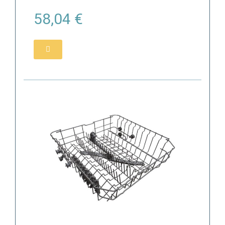
58,04 €