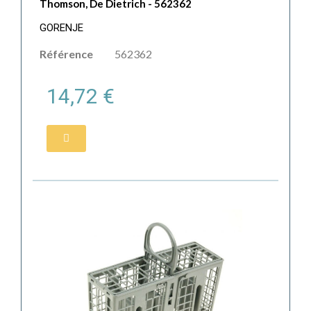
Thomson, De Dietrich - 562362
GORENJE
Référence
562362
14,72 €