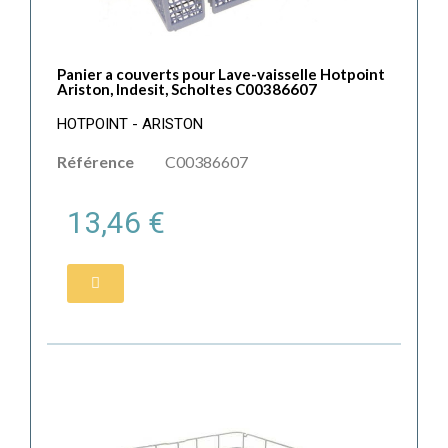
Panier a couverts pour Lave-vaisselle Hotpoint
Ariston, Indesit, Scholtes C00386607
HOTPOINT - ARISTON
Référence
C00386607
13,46 €