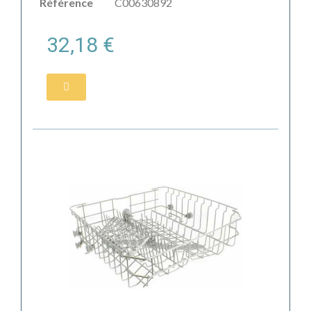
Référence
C00630892
32,18 €