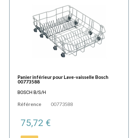
Panier inférieur pour Lave-vaisselle Bosch
00773588
BOSCH B/S/H
Référence
00773588
75,72 €