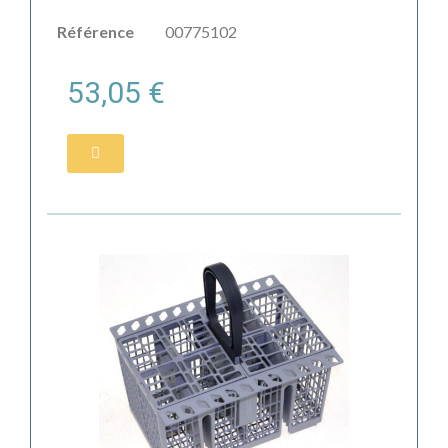
Référence
00775102
53,05 €