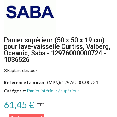
Panier supérieur (50 x 50 x 19 cm)
pour lave-vaisselle Curtiss, Valberg,
Oceanic, Saba - 12976000000724 -
1036526
Rupture de stock
Référence fabricant (MPN)
12976000000724
Catégorie
Panier inférieur / supérieur
61,45 €
TTC