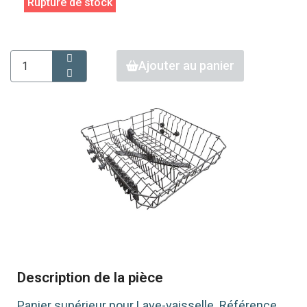
Rupture de stock
Ajouter au panier
Description de la pièce
Panier supérieur pour Lave-vaisselle. Référence