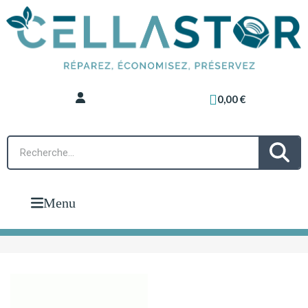
0,00 €
Menu