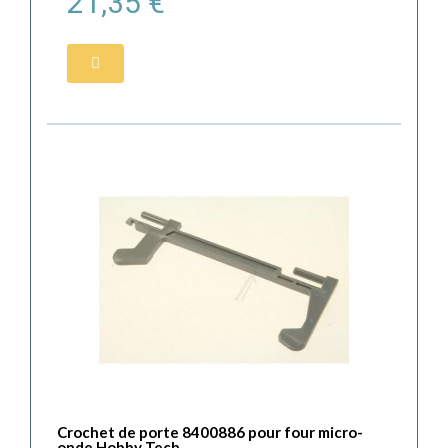
21,35 €
Crochet de porte 8400886 pour four micro-
onde Hobby Tech