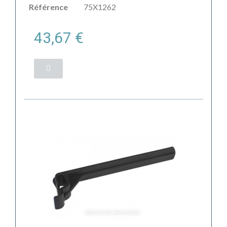
Référence
75X1262
43,67 €