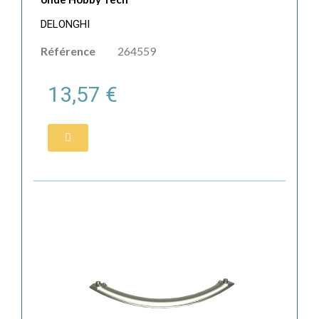
DELONGHI
Référence
264559
13,57 €