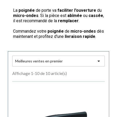
La
poignée
de porte va
faciliter l'ouverture
du
micro-ondes
. Si la pièce est
abîmée
ou
cassée
,
il est recommandé de la
remplacer
.
Commandez votre
poignée
de
micro-ondes
dès
maintenant et profitez d'une
livraison rapide
.

Meilleures ventes en premier
Affichage 1-10 de 10 article(s)