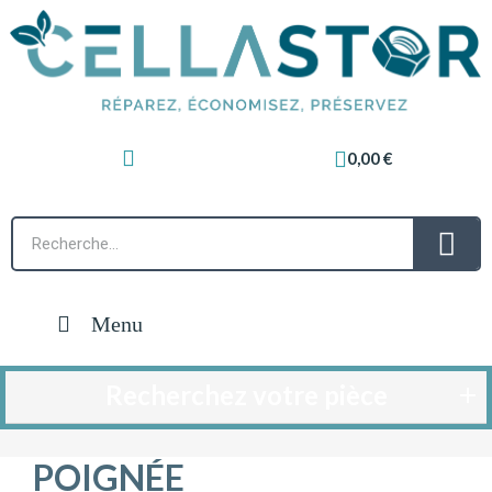
0,00 €
Menu
Recherchez votre pièce
POIGNÉE