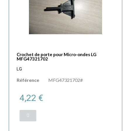
Crochet de porte pour Micro-ondes LG
MFG47321702
LG
Référence
MFG47321702#
4,22 €