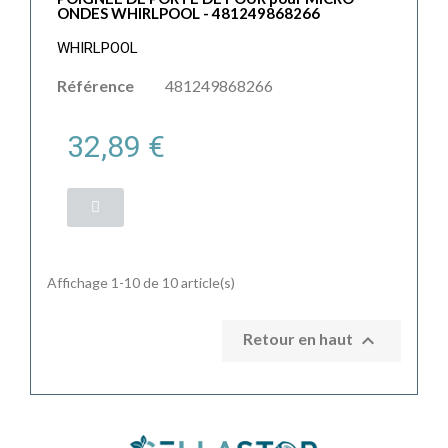
ONDES WHIRLPOOL - 481249868266
WHIRLPOOL
Référence
481249868266
32,89 €
Affichage 1-10 de 10 article(s)

Retour en haut