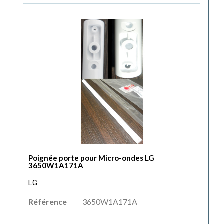
Poignée porte pour Micro-ondes LG
3650W1A171A
LG
Référence
3650W1A171A