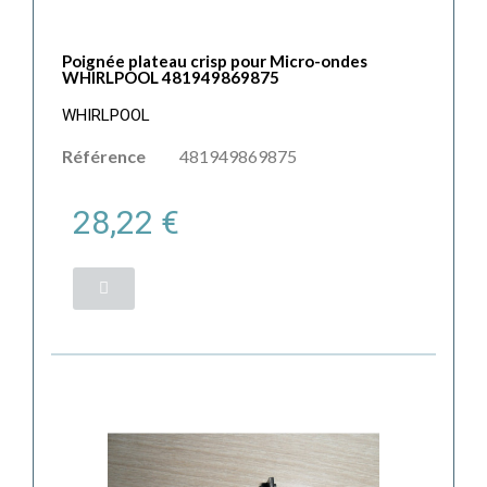
Poignée plateau crisp pour Micro-ondes
WHIRLPOOL 481949869875
WHIRLPOOL
Référence
481949869875
28,22 €