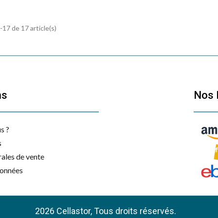
-17 de 17 article(s)
ns
Nos 
s ?
s
ales de vente
données
2026 Cellastor, Tous droits réservés.