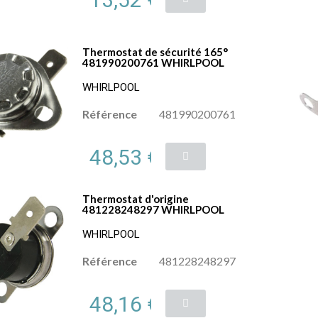
Thermostat de sécurité 165°
481990200761 WHIRLPOOL
WHIRLPOOL
Référence
481990200761
48,53 €
Thermostat d'origine
481228248297 WHIRLPOOL
WHIRLPOOL
Référence
481228248297
48,16 €