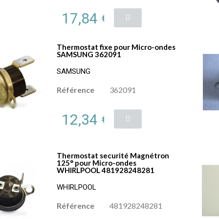
17,84 €
Thermostat fixe pour Micro-ondes
SAMSUNG 362091
SAMSUNG
Référence
362091
12,34 €
Thermostat securité Magnétron
125° pour Micro-ondes
WHIRLPOOL 481928248281
WHIRLPOOL
Référence
481928248281