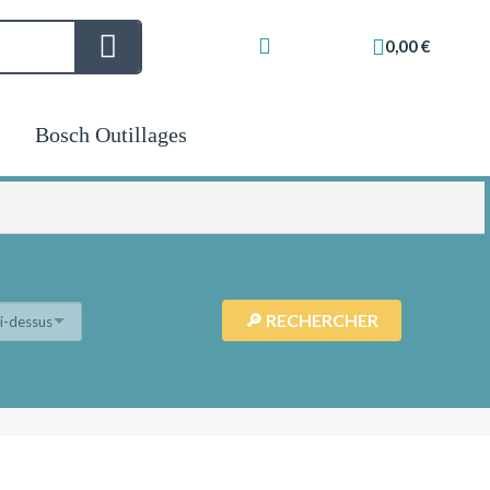
0,00 €
Bosch Outillages
ci-dessus