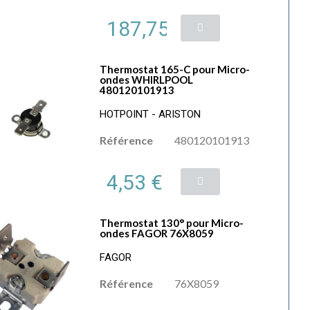
187,75 €
Thermostat 165-C pour Micro-
ondes WHIRLPOOL
480120101913
HOTPOINT - ARISTON
Référence
480120101913
4,53 €
Thermostat 130° pour Micro-
ondes FAGOR 76X8059
FAGOR
Référence
76X8059