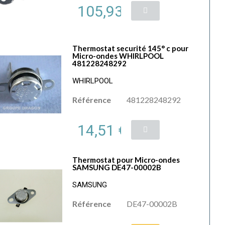
105,93 €
Thermostat securité 145° c pour
Micro-ondes WHIRLPOOL
481228248292
WHIRLPOOL
Référence
481228248292
14,51 €
Thermostat pour Micro-ondes
SAMSUNG DE47-00002B
SAMSUNG
Référence
DE47-00002B