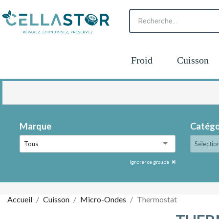
Froid
Cuisson
Marque
Catégo
Tous
Sélectio
Ignorer ce groupe
Accueil
Cuisson
Micro-Ondes
Thermostat