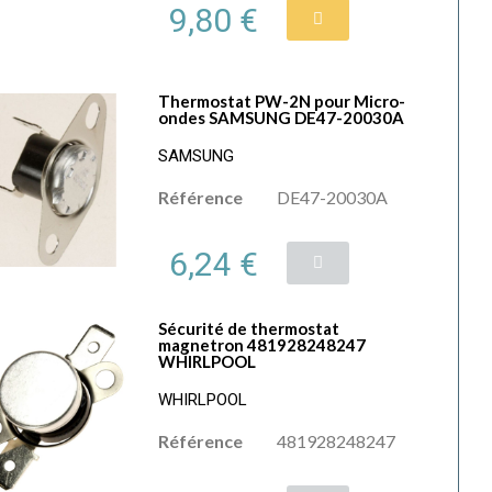
9,80 €
Thermostat PW-2N pour Micro-
ondes SAMSUNG DE47-20030A
SAMSUNG
Référence
DE47-20030A
6,24 €
Sécurité de thermostat
magnetron 481928248247
WHIRLPOOL
WHIRLPOOL
Référence
481928248247