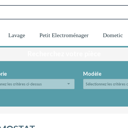
Lavage
Petit Electroménager
Dometic
Recherchez votre pièce
rie
Modèle
nnez les critères ci-dessus
Sélectionnez les critères 