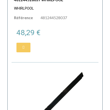
WHIRLPOOL
Référence
481244528037
48,29 €