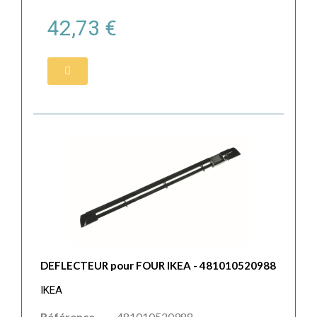
42,73 €
DEFLECTEUR pour FOUR IKEA - 481010520988
IKEA
Référence
481010520988