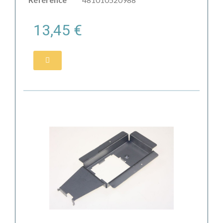
13,45 €