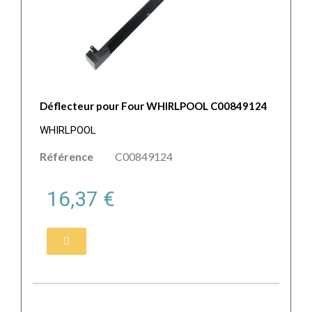
Déflecteur pour Four WHIRLPOOL C00849124
WHIRLPOOL
Référence
C00849124
16,37 €