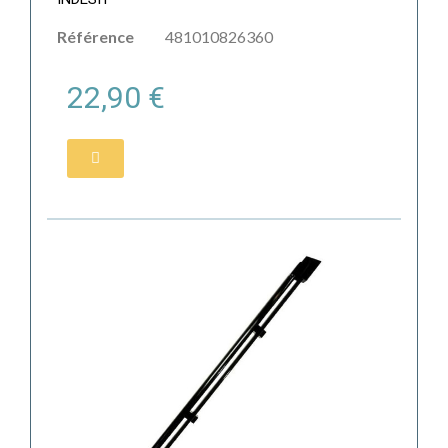
Référence
481010826360
22,90 €