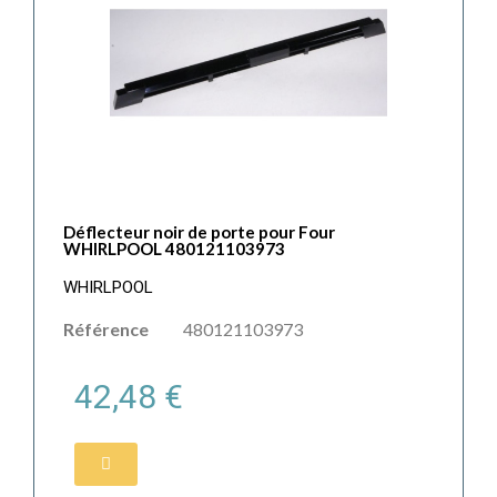
Déflecteur noir de porte pour Four
WHIRLPOOL 480121103973
WHIRLPOOL
Référence
480121103973
42,48 €