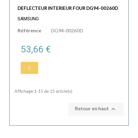
DEFLECTEUR INTERIEUR FOUR DG94-00260D
SAMSUNG
Référence
DG94-00260D
53,66 €
Affichage 1-15 de 15 article(s)

Retour en haut