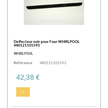
Deflecteur noir pour Four WHIRLPOOL
480121101593
WHIRLPOOL
Référence
480121101593
42,38 €