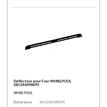
Déflecteur pour Four WHIRLPOOL
481246098095
WHIRLPOOL
Référence
481246098095