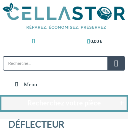
0,00 €
Menu
Recherchez votre pièce
DÉFLECTEUR