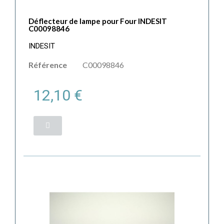
Déflecteur de lampe pour Four INDESIT
C00098846
INDESIT
Référence
C00098846
12,10 €