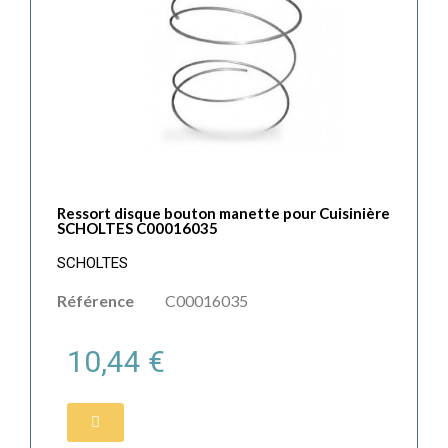
Ressort disque bouton manette pour Cuisinière
SCHOLTES C00016035
SCHOLTES
Référence
C00016035
10,44 €