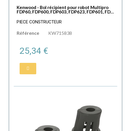
Kenwood - Bol récipient pour robot Multipro
FDP60, FDP600, FDP603, FDP623, FDP601, FDP613
PIECE CONSTRUCTEUR
Référence
KW715838
25,34 €