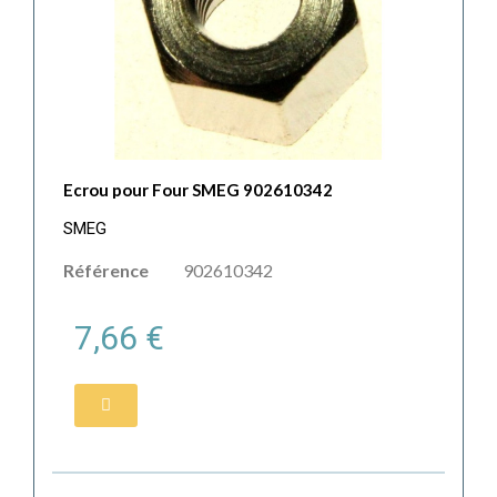
Ecrou pour Four SMEG 902610342
SMEG
Référence
902610342
7,66 €