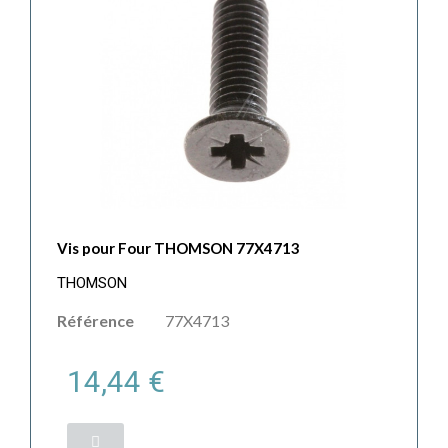
Vis pour Four THOMSON 77X4713
THOMSON
Référence
77X4713
14,44 €