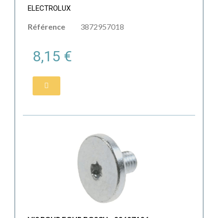
ELECTROLUX
Référence
3872957018
8,15 €