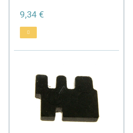
9,34 €