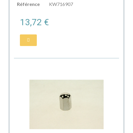
Référence
KW716907
13,72 €