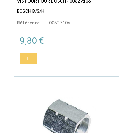
VIS POUR FOUR BOSCH - 00627106
BOSCH B/S/H
Référence
00627106
9,80 €