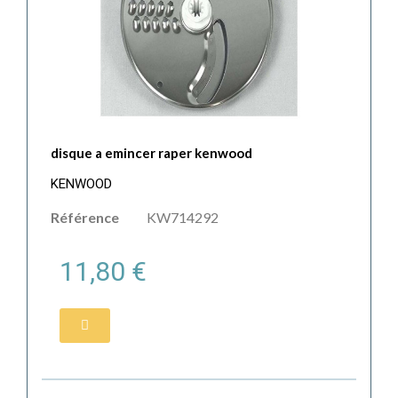
disque a emincer raper kenwood
KENWOOD
Référence
KW714292
11,80 €