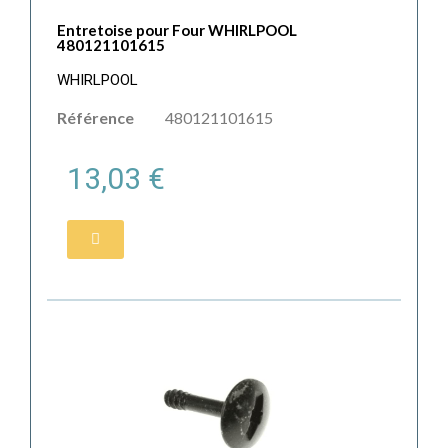
Entretoise pour Four WHIRLPOOL
480121101615
WHIRLPOOL
Référence
480121101615
13,03 €