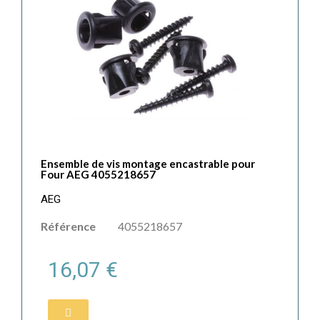
Ensemble de vis montage encastrable pour
Four AEG 4055218657
AEG
Référence
4055218657
16,07 €