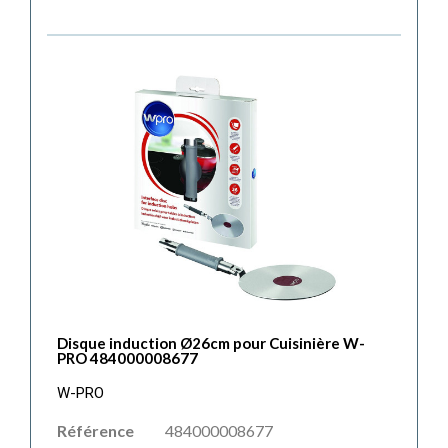
Disque induction Ø26cm pour Cuisinière W-
PRO 484000008677
W-PRO
Référence
484000008677