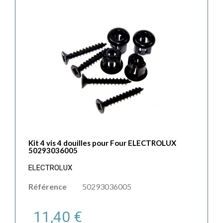
Kit 4 vis 4 douilles pour Four ELECTROLUX
50293036005
ELECTROLUX
Référence
50293036005
11,40 €