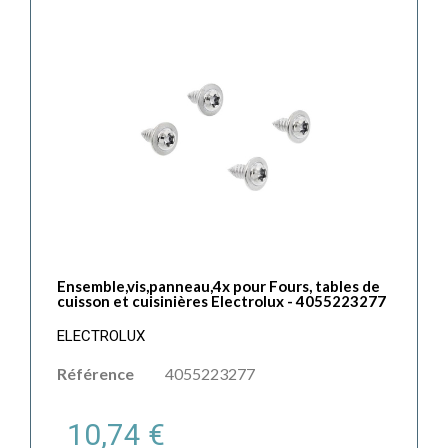
Ensemble,vis,panneau,4x pour Fours, tables de
cuisson et cuisinières Electrolux - 4055223277
ELECTROLUX
Référence
4055223277
10,74 €