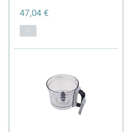
47,04 €