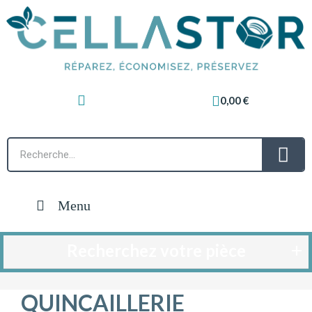
0,00 €
Menu
Recherchez votre pièce
QUINCAILLERIE