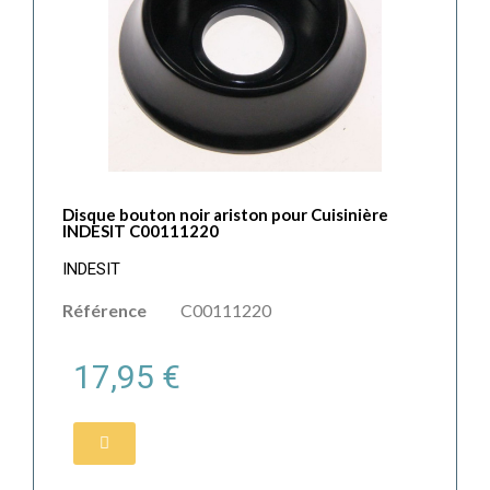
Disque bouton noir ariston pour Cuisinière
INDESIT C00111220
INDESIT
Référence
C00111220
17,95 €