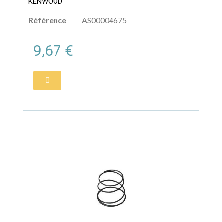
KENWOOD
Référence
AS00004675
9,67 €