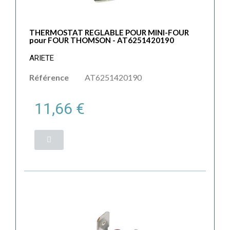
THERMOSTAT REGLABLE POUR MINI-FOUR
pour FOUR THOMSON - AT6251420190
ARIETE
Référence
AT6251420190
11,66 €