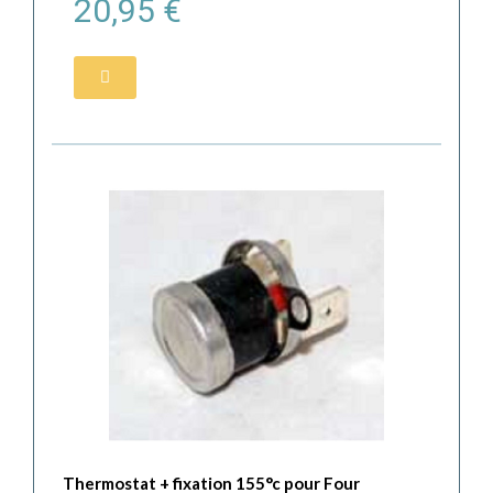
20,95 €
Thermostat + fixation 155°c pour Four