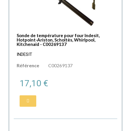
Sonde de température pour four Indesit,
Hotpoint-Ariston, Scholtès, Whirlpool,
Kitchenaid - C00269137
INDESIT
Référence
C00269137
17,10 €