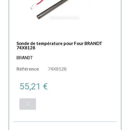
Sonde de température pour Four BRANDT
74X8128
BRANDT
Référence
74X8128
55,21 €