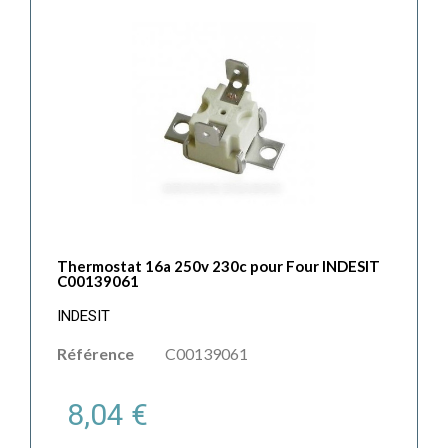
Thermostat 16a 250v 230c pour Four INDESIT
C00139061
INDESIT
Référence
C00139061
8,04 €