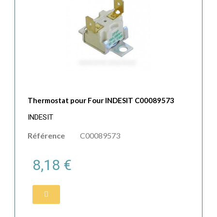
Thermostat pour Four INDESIT C00089573
INDESIT
Référence
C00089573
8,18 €