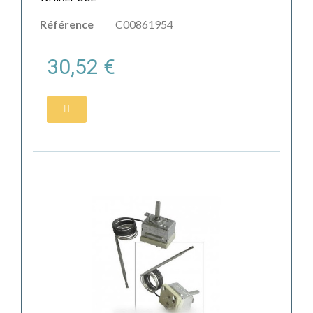
Référence
C00861954
30,52 €