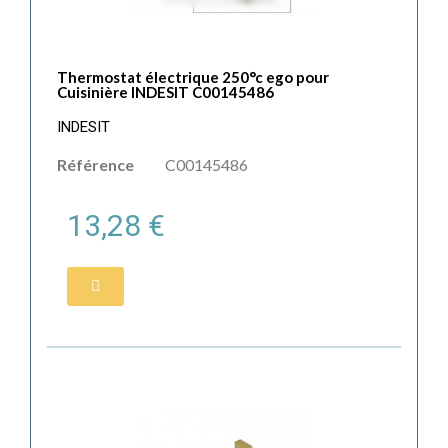
Thermostat électrique 250°c ego pour
Cuisinière INDESIT C00145486
INDESIT
Référence
C00145486
13,28 €