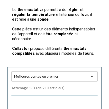
Le
thermostat
va permettre de
régler
et
réguler la température
à l'intérieur du
four
, il
est relié à une
sonde
.
Cette pièce est un des éléments indispensables
de l'appareil et doit être
remplacée
si
nécessaire.
Cellastor
propose différents
thermostats
compatibles
avec plusieurs modèles de
fours
.

Meilleures ventes en premier
Affichage 1-30 de 213 article(s)