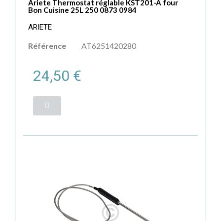
Ariete Thermostat réglable KST201-A four
Bon Cuisine 25L 250 0873 0984
ARIETE
Référence
AT6251420280
24,50 €