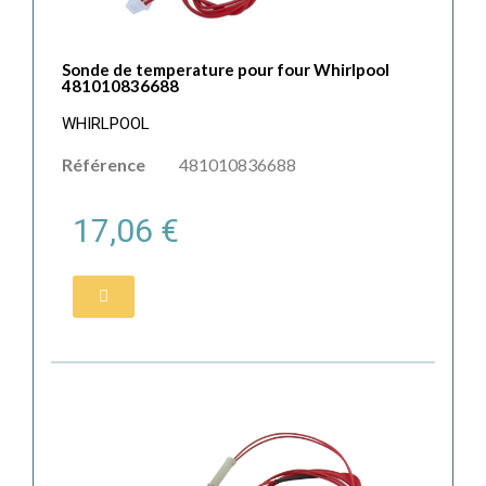
Sonde de temperature pour four Whirlpool
481010836688
WHIRLPOOL
Référence
481010836688
17,06 €