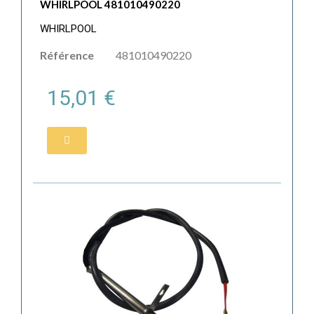
WHIRLPOOL 481010490220
WHIRLPOOL
Référence
481010490220
15,01 €