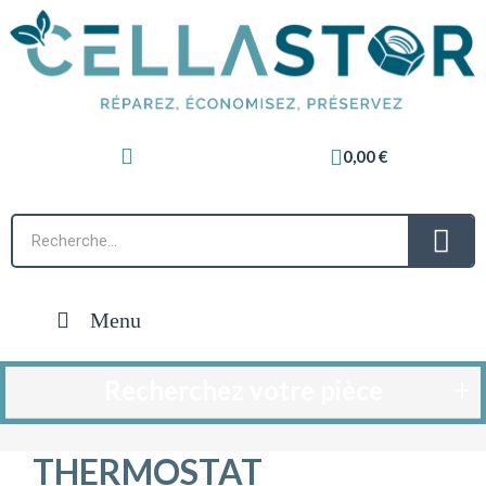
0,00 €
Menu
Recherchez votre pièce
THERMOSTAT