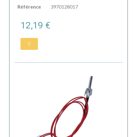
Référence
3970128017
12,19 €