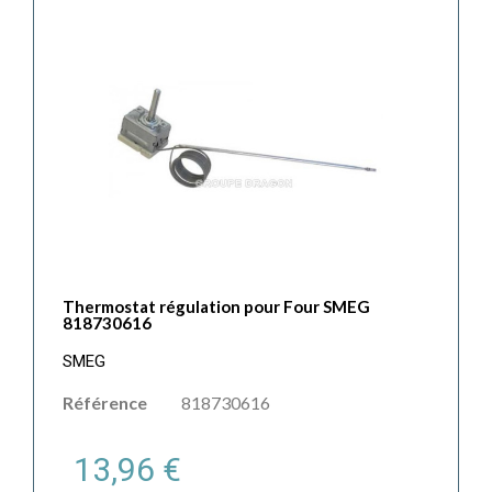
Thermostat régulation pour Four SMEG
818730616
SMEG
Référence
818730616
13,96 €