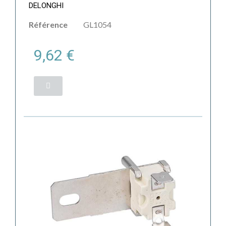
DELONGHI
Référence
GL1054
9,62 €