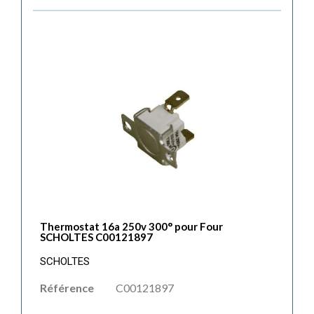
Thermostat 16a 250v 300° pour Four
SCHOLTES C00121897
SCHOLTES
Référence
C00121897