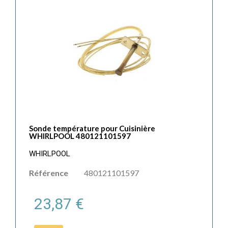
Sonde température pour Cuisinière
WHIRLPOOL 480121101597
WHIRLPOOL
Référence
480121101597
23,87 €