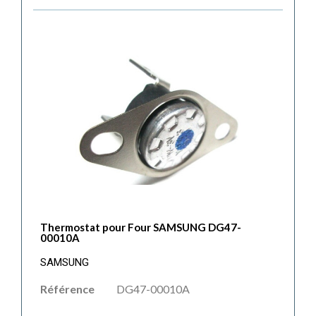
Thermostat pour Four SAMSUNG DG47-
00010A
SAMSUNG
Référence
DG47-00010A