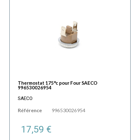
Thermostat 175°c pour Four SAECO
996530026954
SAECO
Référence
996530026954
17,59 €