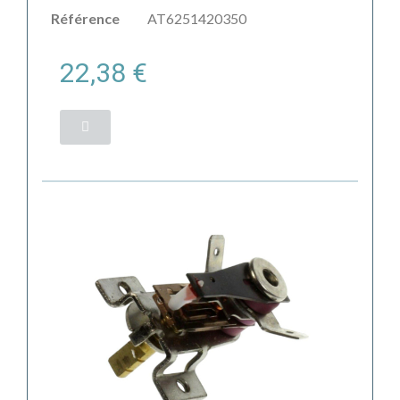
Référence
AT6251420350
22,38 €