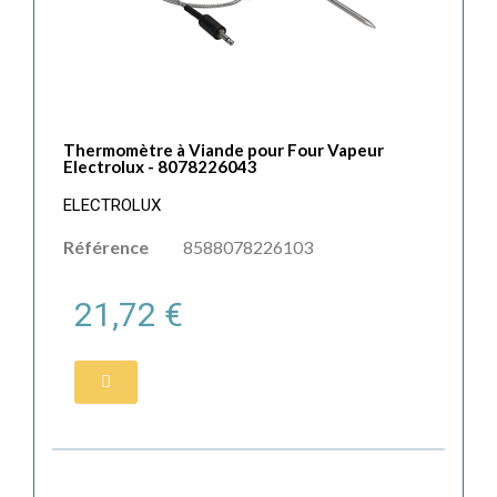
Thermomètre à Viande pour Four Vapeur
Electrolux - 8078226043
ELECTROLUX
Référence
8588078226103
21,72 €