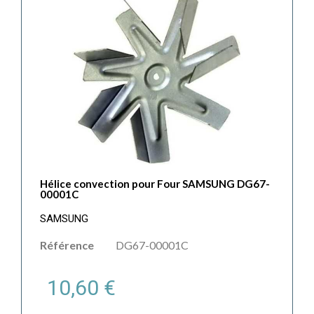
Hélice convection pour Four SAMSUNG DG67-
00001C
SAMSUNG
Référence
DG67-00001C
10,60 €