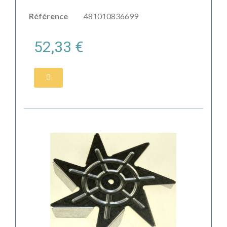
Référence
481010836699
52,33 €