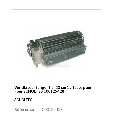
Ventilateur tangentiel 23 cm 1 vitesse pour
Four SCHOLTES C00125428
SCHOLTES
Référence
C00125428