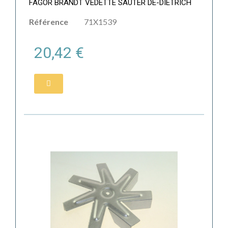
FAGOR BRANDT VEDETTE SAUTER DE-DIETRICH
Référence
71X1539
20,42 €