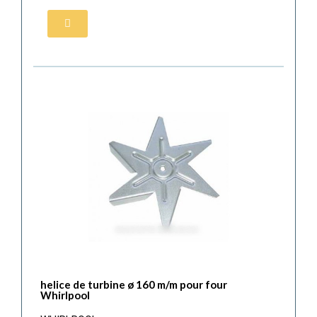
helice de turbine ø 160 m/m pour four
Whirlpool