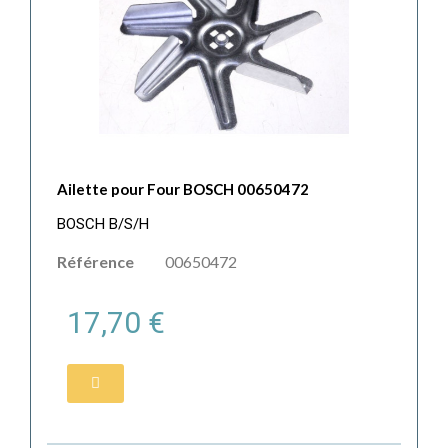
Ailette pour Four BOSCH 00650472
BOSCH B/S/H
Référence
00650472
17,70 €