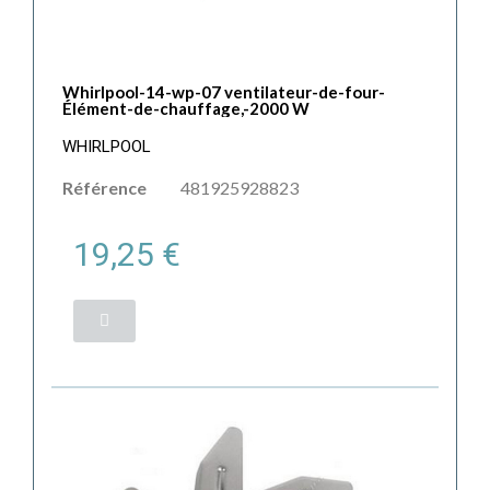
Whirlpool-14-wp-07 ventilateur-de-four-
Élément-de-chauffage,-2000 W
WHIRLPOOL
Référence
481925928823
19,25 €