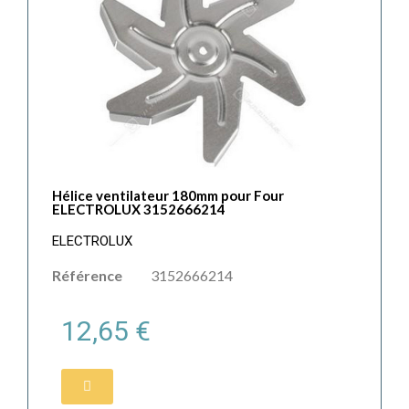
Hélice ventilateur 180mm pour Four
ELECTROLUX 3152666214
ELECTROLUX
Référence
3152666214
12,65 €