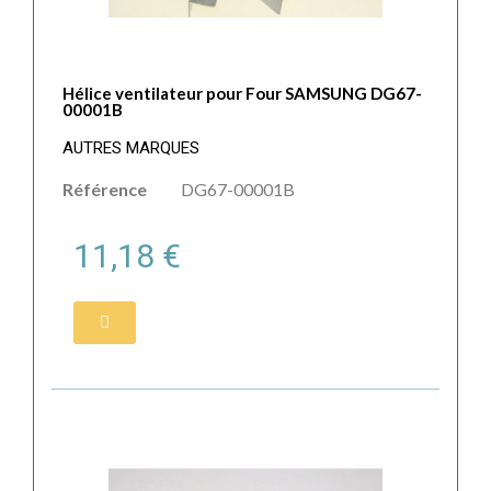
Hélice ventilateur pour Four SAMSUNG DG67-
00001B
AUTRES MARQUES
Référence
DG67-00001B
11,18 €