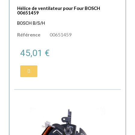
Hélice de ventilateur pour Four BOSCH
00651459
BOSCH B/S/H
Référence
00651459
45,01 €