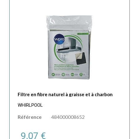
Filtre en fibre naturel à graisse et à charbon
WHIRLPOOL
Référence
484000008652
9,07 €