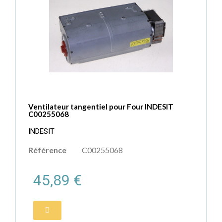
Ventilateur tangentiel pour Four INDESIT
C00255068
INDESIT
Référence
C00255068
45,89 €