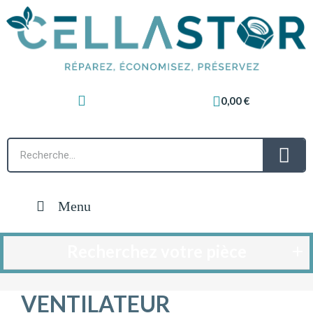
0,00 €
Menu
Recherchez votre pièce
VENTILATEUR