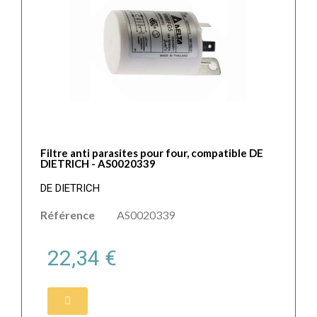
Filtre anti parasites pour four, compatible DE
DIETRICH - AS0020339
DE DIETRICH
Référence
AS0020339
22,34 €