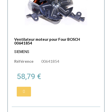
Ventilateur moteur pour Four BOSCH
00641854
SIEMENS
Référence
00641854
58,79 €