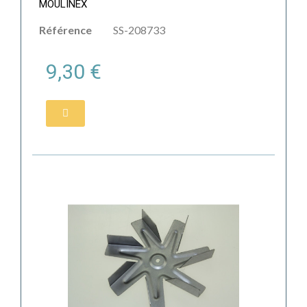
MOULINEX
Référence
SS-208733
9,30 €