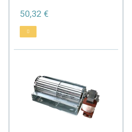
50,32 €