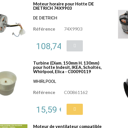
Moteur horaire pour Hotte DE
DIETRICH 74X9903
DE DIETRICH
Référence
74X9903
108,74 €
Turbine (Diam. 150mm H. 130mm)
pour hotte Indesit, IKEA, Scholtès,
Whirlpool, Elica - C00090119
WHIRLPOOL
Référence
C00861162
15,59 €
Moteur de ventilateur compatible