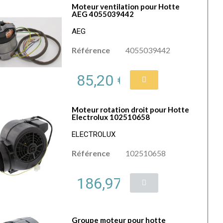
Moteur ventilation pour Hotte
AEG 4055039442
AEG
Référence
4055039442
85,20 €
Moteur rotation droit pour Hotte
Electrolux 102510658
ELECTROLUX
Référence
102510658
186,97 €
Groupe moteur pour hotte