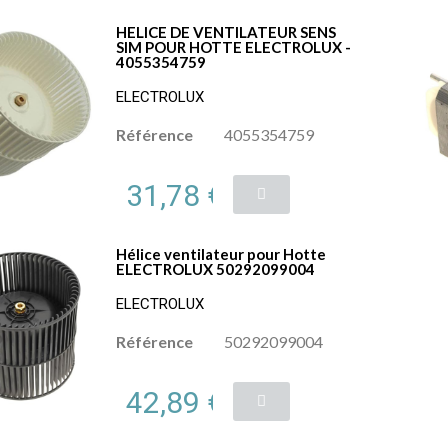
HELICE DE VENTILATEUR SENS
SIM POUR HOTTE ELECTROLUX -
4055354759
ELECTROLUX
Référence
4055354759
31,78 €
Hélice ventilateur pour Hotte
ELECTROLUX 50292099004
ELECTROLUX
Référence
50292099004
42,89 €