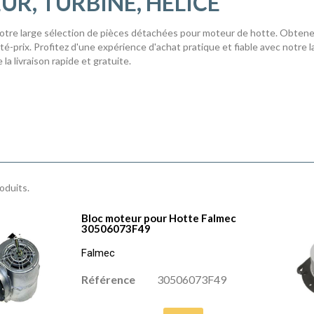
R, TURBINE, HÉLICE
tre large sélection de pièces détachées pour moteur de hotte. Obtenez 
ité-prix. Profitez d'une expérience d'achat pratique et fiable avec notre
 la livraison rapide et gratuite.
roduits.
Bloc moteur pour Hotte Falmec
30506073F49
Falmec
Référence
30506073F49