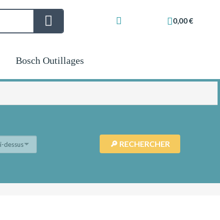
0,00 €
Bosch Outillages
ci-dessus