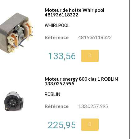
Moteur de hotte Whirlpool
481936118322
WHIRLPOOL
Référence
481936118322
133,56 €
Moteur energy 800 clas 1 ROBLIN
133.0257.995
ROBLIN
Référence
133.0257.995
225,95 €