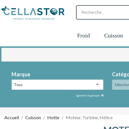
Froid
Cuisson
Marque
Catégo
Tous
Sélectio
Ignorer ce groupe
Accueil
Cuisson
Hotte
Moteur, Turbine, Hélice