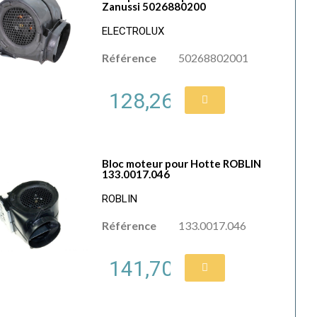
Zanussi 5026880200
ELECTROLUX
Référence
50268802001
128,26 €
Bloc moteur pour Hotte ROBLIN
133.0017.046
ROBLIN
Référence
133.0017.046
141,70 €