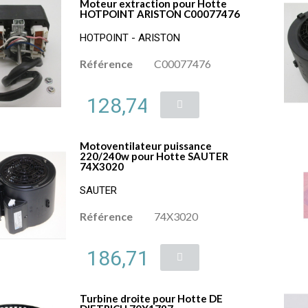
Moteur extraction pour Hotte
HOTPOINT ARISTON C00077476
HOTPOINT - ARISTON
Référence
C00077476
128,74 €
Motoventilateur puissance
220/240w pour Hotte SAUTER
74X3020
SAUTER
Référence
74X3020
186,71 €
Turbine droite pour Hotte DE