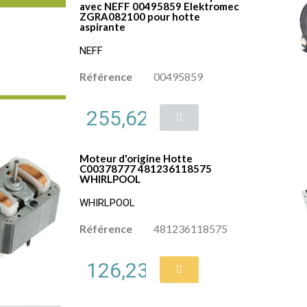
avec NEFF 00495859 Elektromec
ZGRA082100 pour hotte
aspirante
NEFF
Référence
00495859
255,62 €
Moteur d'origine Hotte
C00378777 481236118575
WHIRLPOOL
WHIRLPOOL
Référence
481236118575
126,23 €