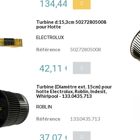
134,44 €
Turbine d:15,3cm 50272805008
pour Hotte
ELECTROLUX
Référence
50272805008
42,11 €
Turbine (Diamètre ext. 15cm) pour
hotte Electrolux, Roblin, Indesit,
Whirlpool - 133.0435.713
ROBLIN
Référence
133.0435.713
37,07 €