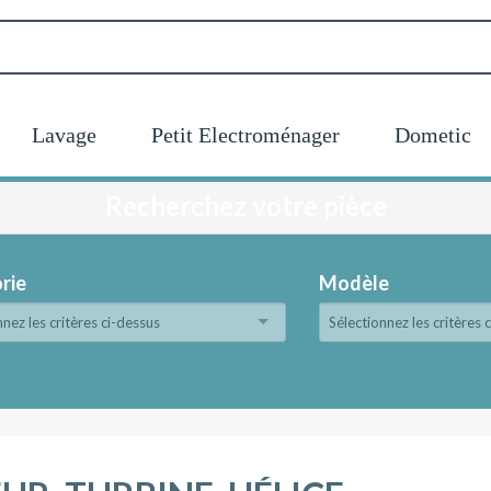
Lavage
Petit Electroménager
Dometic
Recherchez votre pièce
rie
Modèle
nnez les critères ci-dessus
Sélectionnez les critères 