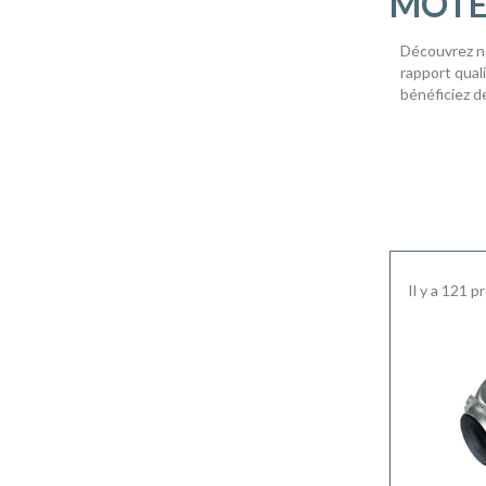
MOTEU
Découvrez no
rapport qual
bénéficiez de
Il y a 121 p