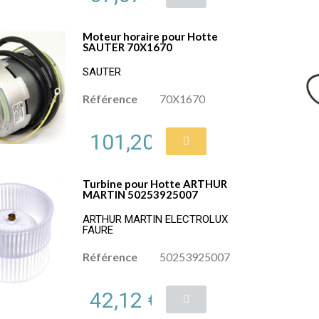
Moteur horaire pour Hotte
SAUTER 70X1670
SAUTER
Référence
70X1670
101,20 €
Turbine pour Hotte ARTHUR
MARTIN 50253925007
ARTHUR MARTIN ELECTROLUX
FAURE
Référence
50253925007
42,12 €