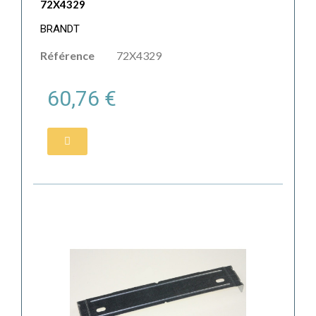
72X4329
BRANDT
Référence
72X4329
60,76 €