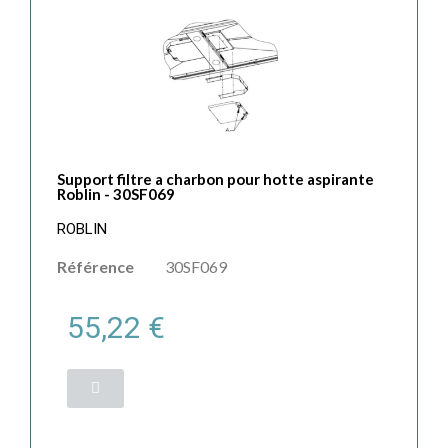
Support filtre a charbon pour hotte aspirante
Roblin - 30SF069
ROBLIN
Référence
30SF069
55,22 €