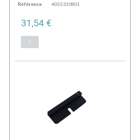
Référence
4055310801
31,54 €