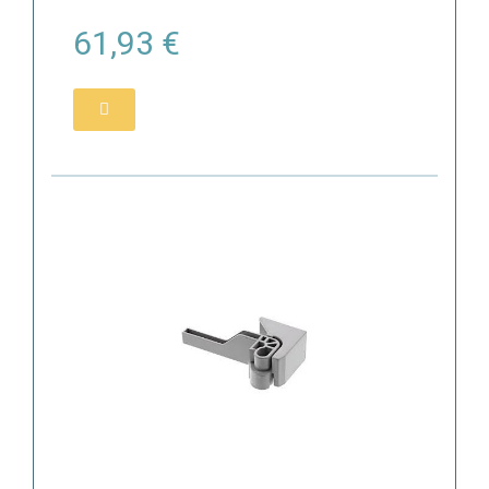
61,93 €