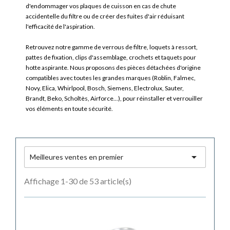
d'endommager vos plaques de cuisson en cas de chute
accidentelle du filtre ou de créer des fuites d'air réduisant
l'efficacité de l'aspiration.
Retrouvez notre gamme de verrous de filtre, loquets à ressort,
pattes de fixation, clips d'assemblage, crochets et taquets pour
hotte aspirante. Nous proposons des pièces détachées d'origine
compatibles avec toutes les grandes marques (Roblin, Falmec,
Novy, Elica, Whirlpool, Bosch, Siemens, Electrolux, Sauter,
Brandt, Beko, Scholtès, Airforce...), pour réinstaller et verrouiller
vos éléments en toute sécurité.

Meilleures ventes en premier
Affichage 1-30 de 53 article(s)