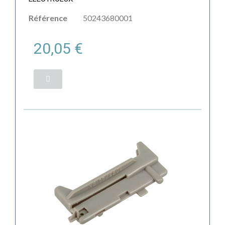
Référence
50243680001
20,05 €