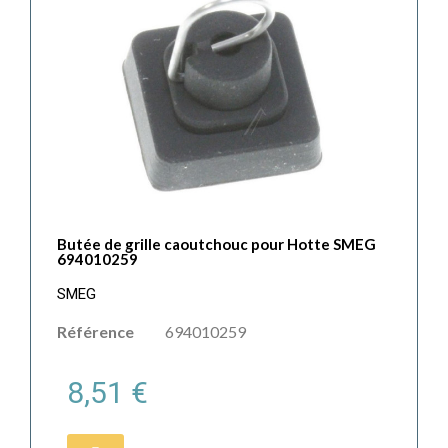
Butée de grille caoutchouc pour Hotte SMEG
694010259
SMEG
Référence
694010259
8,51 €