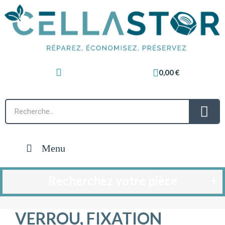
0,00 €
Menu
Recherchez votre pièce
VERROU, FIXATION