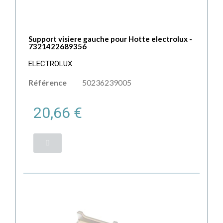
Support visiere gauche pour Hotte electrolux -
7321422689356
ELECTROLUX
Référence
50236239005
20,66 €