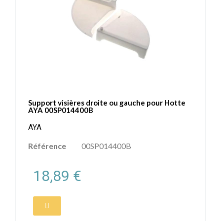
Support visières droite ou gauche pour Hotte
AYA 00SP014400B
AYA
Référence
00SP014400B
18,89 €