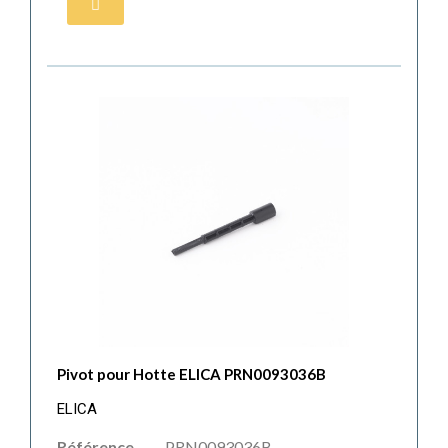
Pivot pour Hotte ELICA PRN0093036B
ELICA
Référence
PRN0093036B