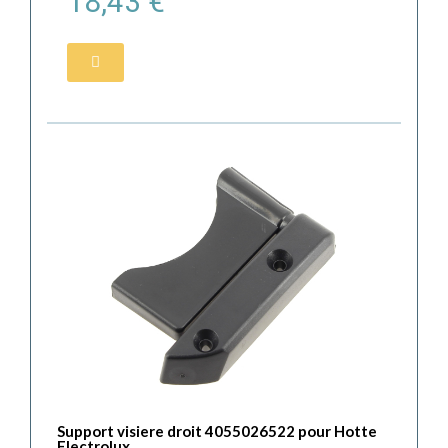
18,43 €
Support visiere droit 4055026522 pour Hotte
Electrolux