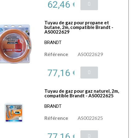
62,46 €
Tuyau de gaz pour propane et
butane, 2m, compatible Brandt -
AS0022629
BRANDT
Référence
AS0022629
77,16 €
Tuyau de gaz pour gaz naturel, 2m,
compatible Brandt - AS0022625
BRANDT
Référence
AS0022625
77,16 €