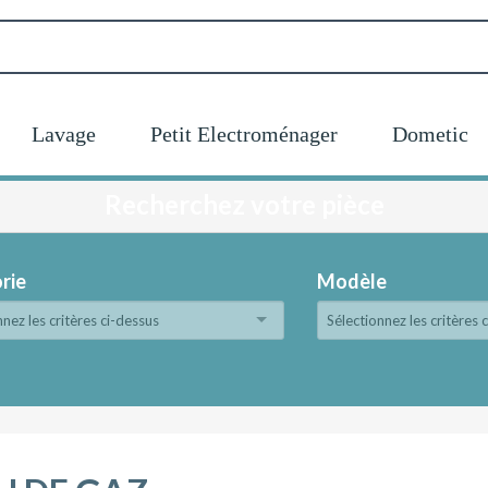
Lavage
Petit Electroménager
Dometic
Recherchez votre pièce
rie
Modèle
nnez les critères ci-dessus
Sélectionnez les critères 