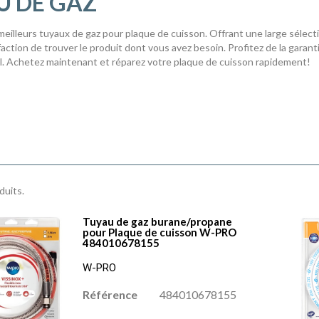
U DE GAZ
meilleurs tuyaux de gaz pour plaque de cuisson. Offrant une large sélect
faction de trouver le produit dont vous avez besoin. Profitez de la garantie
. Achetez maintenant et réparez votre plaque de cuisson rapidement!
oduits.
Tuyau de gaz burane/propane
pour Plaque de cuisson W-PRO
484010678155
W-PRO
Référence
484010678155