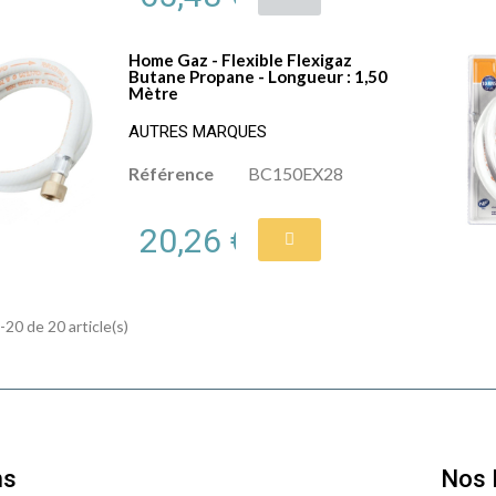
Home Gaz - Flexible Flexigaz
Butane Propane - Longueur : 1,50
Mètre
AUTRES MARQUES
Référence
BC150EX28
20,26 €
-20 de 20 article(s)
ns
Nos 