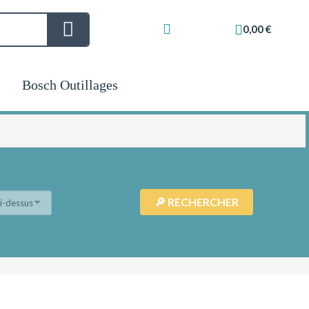
0,00 €
Bosch Outillages
ci-dessus