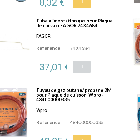
8,32 €
Tube alimentation gaz pour Plaque
de cuisson FAGOR 74X4684
FAGOR
Référence
74X4684
37,01 €
Tuyau de gaz butane/ propane 2M
pour Plaque de cuisson, Wpro -
484000000335
Wpro
Référence
484000000335