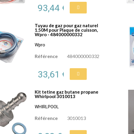
93,44 €
Tuyau de gaz pour gaz naturel
1.50M pour Plaque de cuisson,
Wpro - 484000000332
Wpro
Référence
484000000332
33,61 €
Kit tetine gaz butane propane
Whirlpool 3010013
WHIRLPOOL
Référence
3010013