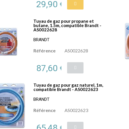
29,90 €
Tuyau de gaz pour propane et
butane, 1.5m, compatible Brandt -
AS0022628
BRANDT
Référence
AS0022628
87,60 €
Tuyau de gaz pour gaz naturel, 1m,
compatible Brandt - AS0022623
BRANDT
Référence
AS0022623
65,48 €