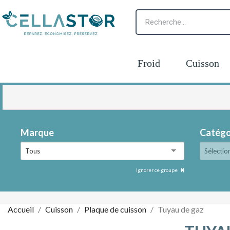
Froid
Cuisson
Marque
Catégo
Tous
Sélectio
Ignorer ce groupe
Accueil
Cuisson
Plaque de cuisson
Tuyau de gaz