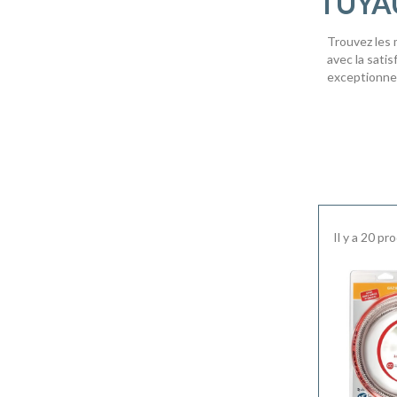
TUYA
Trouvez les 
avec la satis
exceptionnel
Il y a 20 pr