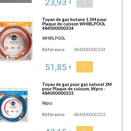
23,93 €
Tuyan de gaz butane 1.5M pour
Plaque de cuisson WHIRLPOOL
484000000334
WHIRLPOOL
Référence
484000000334
51,85 €
Tuyau de gaz pour gaz naturel 2M
pour Plaque de cuisson, Wpro -
484000000333
Wpro
Référence
484000000333