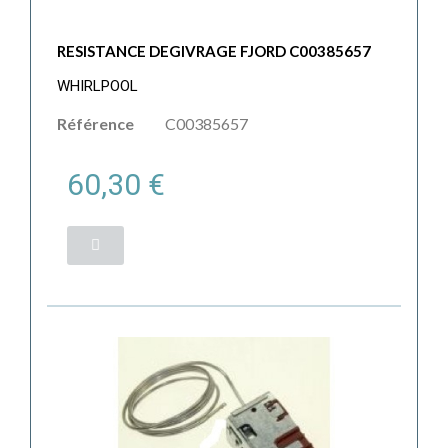
RESISTANCE DEGIVRAGE FJORD C00385657
WHIRLPOOL
Référence
C00385657
60,30 €