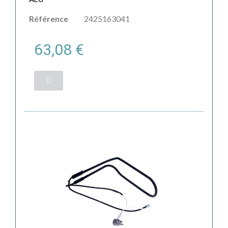
Référence
2425163041
63,08 €