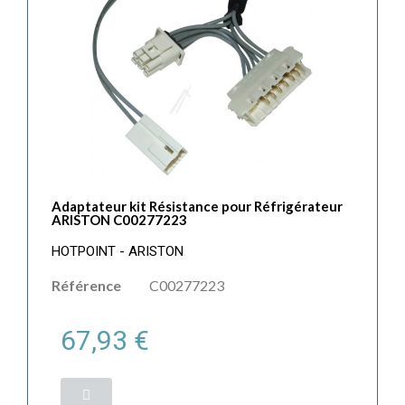
Adaptateur kit Résistance pour Réfrigérateur
ARISTON C00277223
HOTPOINT - ARISTON
Référence
C00277223
67,93 €