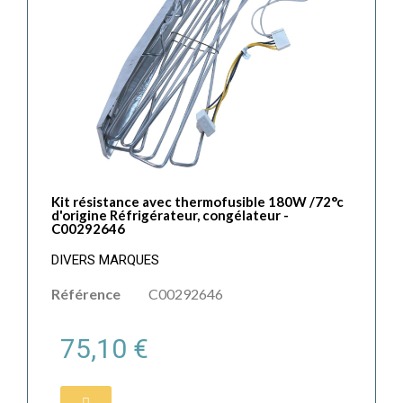
Kit résistance avec thermofusible 180W /72°c
d'origine Réfrigérateur, congélateur -
C00292646
DIVERS MARQUES
Référence
C00292646
75,10 €