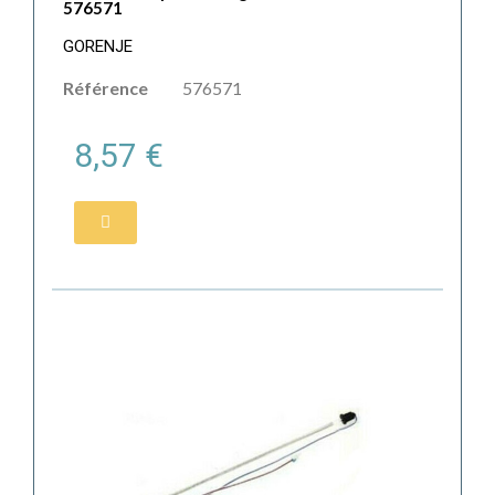
576571
GORENJE
Référence
576571
8,57 €