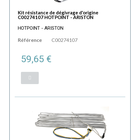
Kit résistance de dégivrage d'origine
C00274107 HOTPOINT - ARISTON
HOTPOINT - ARISTON
Référence
C00274107
59,65 €