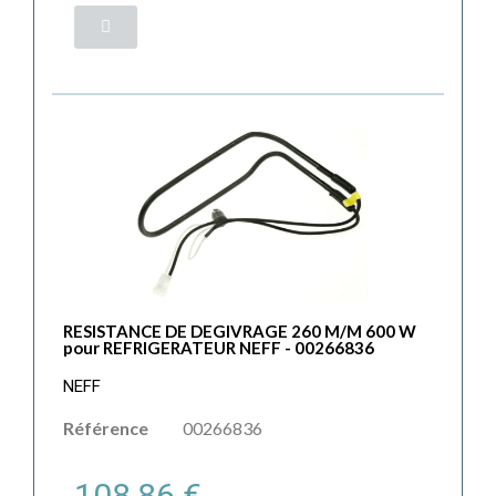
RESISTANCE DE DEGIVRAGE 260 M/M 600 W
pour REFRIGERATEUR NEFF - 00266836
NEFF
Référence
00266836
108,86 €