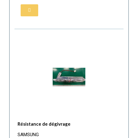
Résistance de dégivrage
SAMSUNG