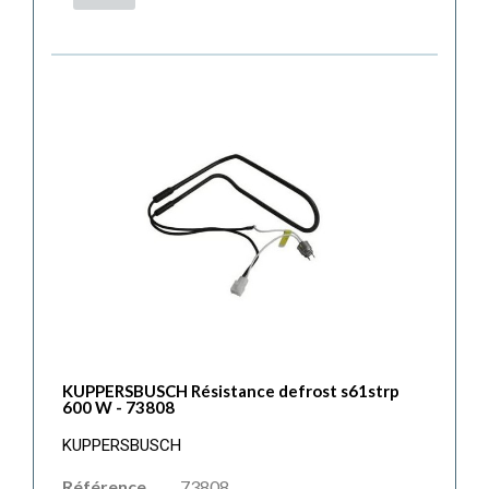
KUPPERSBUSCH Résistance defrost s61strp
600 W - 73808
KUPPERSBUSCH
Référence
73808