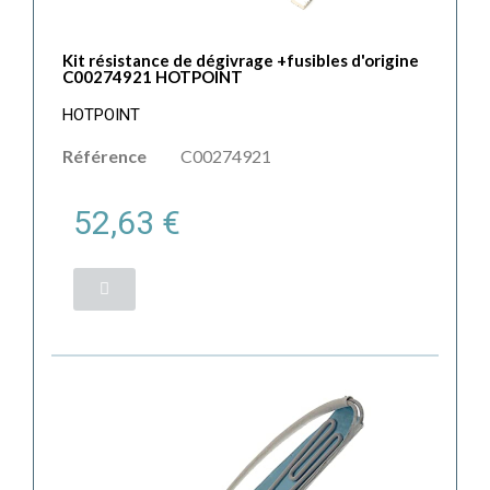
Kit résistance de dégivrage +fusibles d'origine
C00274921 HOTPOINT
HOTPOINT
Référence
C00274921
52,63 €