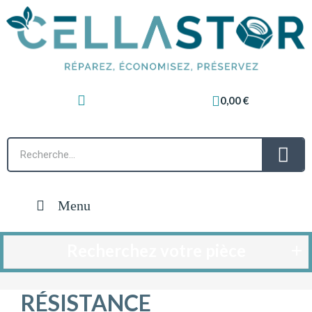
0,00 €
Menu
Recherchez votre pièce
RÉSISTANCE