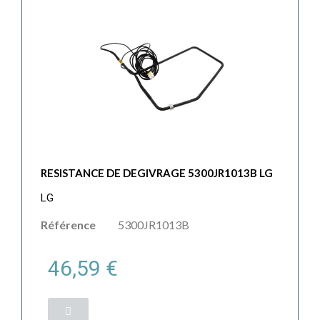
RESISTANCE DE DEGIVRAGE 5300JR1013B LG
LG
Référence
5300JR1013B
46,59 €