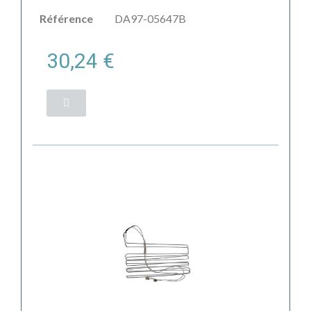
Référence
DA97-05647B
30,24 €