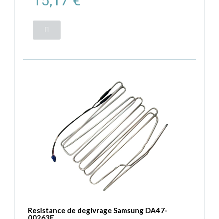
15,17 €
Resistance de degivrage Samsung DA47-
00263F