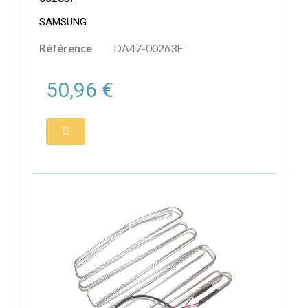
SAMSUNG
Référence
DA47-00263F
50,96 €